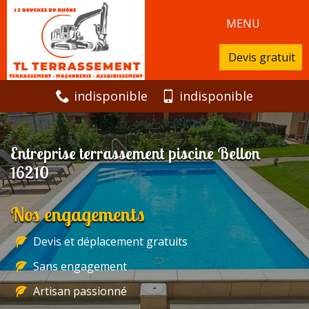
MENU
Devis gratuit
indisponible
indisponible
Entreprise terrassement piscine Bellon
16210
Nos engagements
Devis et déplacement gratuits
Sans engagement
Artisan passionné