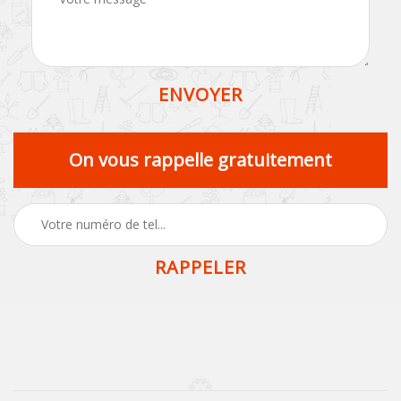
On vous rappelle gratuitement