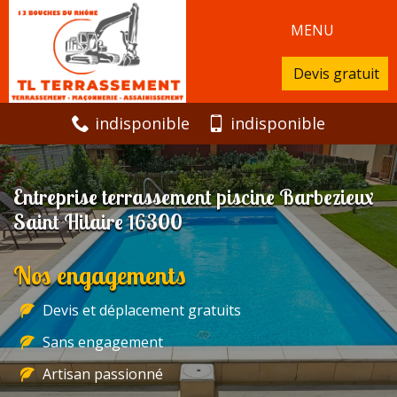
MENU
Devis gratuit
indisponible
indisponible
Entreprise terrassement piscine Barbezieux
Saint Hilaire 16300
Nos engagements
Devis et déplacement gratuits
Sans engagement
Artisan passionné