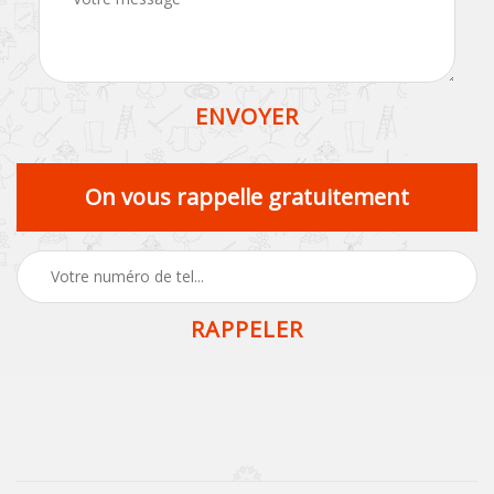
On vous rappelle gratuitement