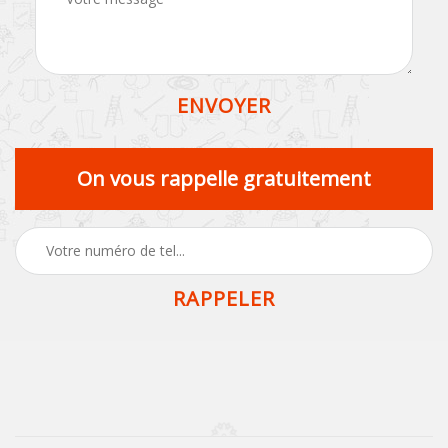
On vous rappelle gratuitement