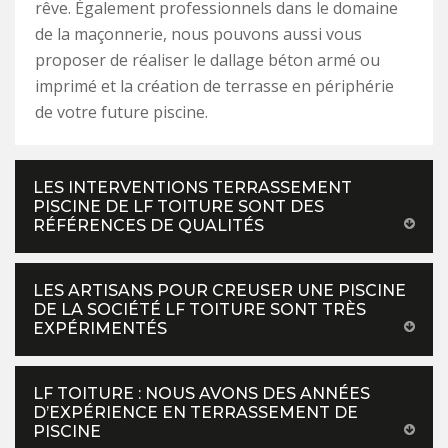
rêve. Également professionnels dans le domaine
de la maçonnerie, nous pouvons aussi vous
proposer de réaliser le dallage béton armé ou
imprimé et la création de terrasse en périphérie
de votre future piscine.
LES INTERVENTIONS TERRASSEMENT
PISCINE DE LF TOITURE SONT DES
RÉFÉRENCES DE QUALITÉS
LES ARTISANS POUR CREUSER UNE PISCINE
DE LA SOCIÉTÉ LF TOITURE SONT TRÈS
EXPÉRIMENTÉS
LF TOITURE : NOUS AVONS DES ANNÉES
D’EXPÉRIENCE EN TERRASSEMENT DE
PISCINE