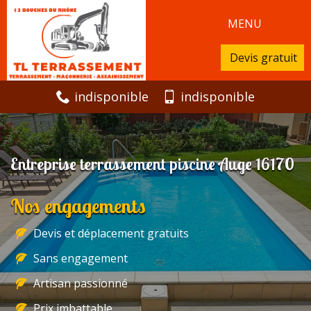
MENU
Devis gratuit
indisponible
indisponible
Entreprise terrassement piscine Auge 16170
Nos engagements
Devis et déplacement gratuits
Sans engagement
Artisan passionné
Prix imbattable