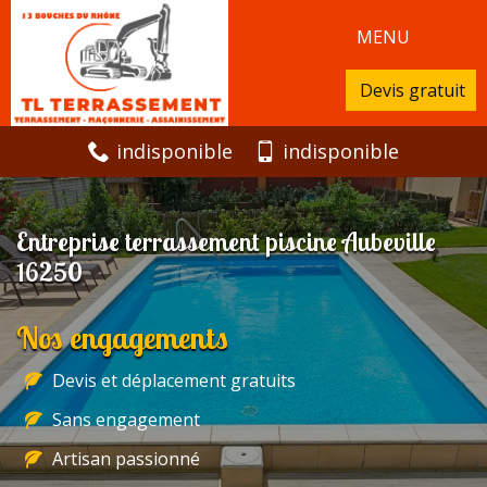
MENU
Devis gratuit
indisponible
indisponible
Entreprise terrassement piscine Aubeville
16250
Nos engagements
Devis et déplacement gratuits
Sans engagement
Artisan passionné