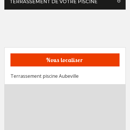
TERRASSEMENT DE VOTRE PISCINE
Nous localiser
Terrassement piscine Aubeville