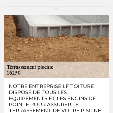
NOTRE ENTREPRISE LF TOITURE
DISPOSE DE TOUS LES
ÉQUIPEMENTS ET LES ENGINS DE
POINTE POUR ASSURER LE
TERRASSEMENT DE VOTRE PISCINE