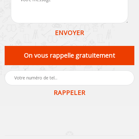
On vous rappelle gratuitement