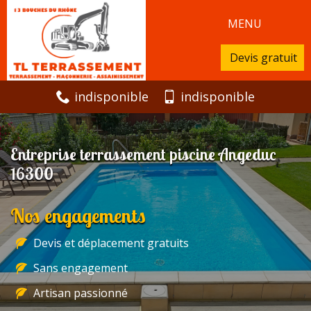
MENU
Devis gratuit
indisponible
indisponible
Entreprise terrassement piscine Angeduc
16300
Nos engagements
Devis et déplacement gratuits
Sans engagement
Artisan passionné