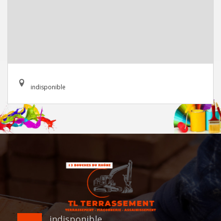
indisponible
indisponible