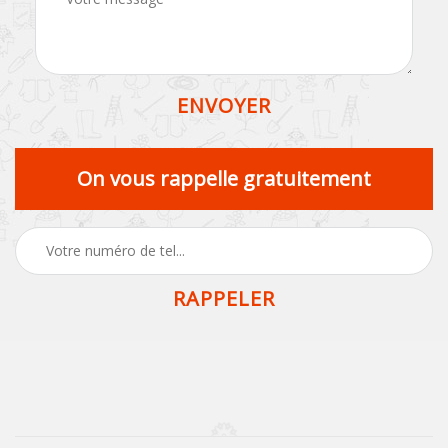
On vous rappelle gratuitement