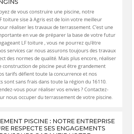
ENGINS
oyez de vous construire une piscine, notre
 toiture sise à Agris est de loin votre meilleur
our réaliser les travaux de terrassement. C’est une
mportante en vue de préparer la base de votre futur
ngageant LF toiture , vous ne pourrez qu’être
 nos services car nous assurons toujours des travaux
ect des normes de qualité. Mais plus encore, réaliser
e construction de piscine peut être grandement
nos tarifs défient toute la concurrence et nos
 sont sans frais dans toute la région du 16110.
tendez-vous pour réaliser vos envies ? Contactez-
ur nous occuper du terrassement de votre piscine.
EMENT PISCINE : NOTRE ENTREPRISE
URE RESPECTE SES ENGAGEMENTS