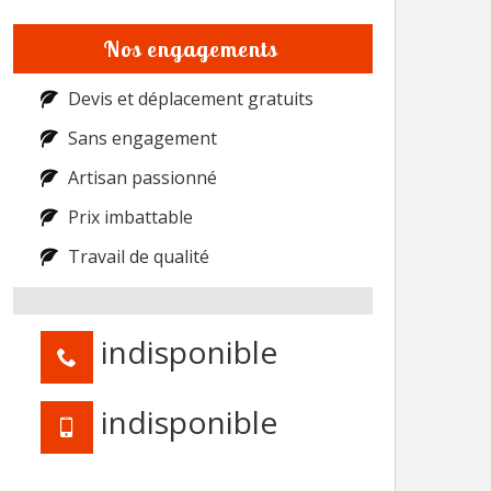
Nos engagements
Devis et déplacement gratuits
Sans engagement
Artisan passionné
Prix imbattable
Travail de qualité
indisponible
indisponible