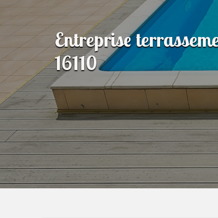
Entreprise terrasseme
16110