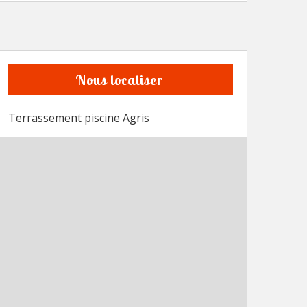
Nous localiser
Terrassement piscine Agris