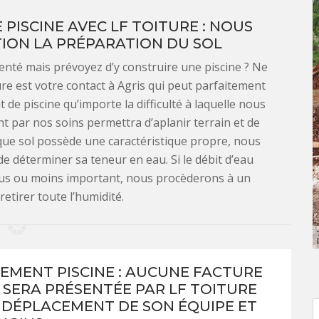
PISCINE AVEC LF TOITURE : NOUS
ION LA PRÉPARATION DU SOL
enté mais prévoyez d’y construire une piscine ? Ne
ure est votre contact à Agris qui peut parfaitement
 de piscine qu’importe la difficulté à laquelle nous
nt par nos soins permettra d’aplanir terrain et de
que sol possède une caractéristique propre, nous
de déterminer sa teneur en eau. Si le débit d’eau
lus ou moins important, nous procèderons à un
retirer toute l’humidité.
EMENT PISCINE : AUCUNE FACTURE
 SERA PRÉSENTÉE PAR LF TOITURE
 DÉPLACEMENT DE SON ÉQUIPE ET