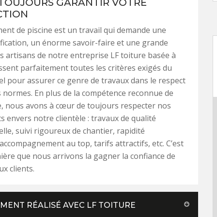
 TOUJOURS GARANTIR VOTRE
CTION
ent de piscine est un travail qui demande une
fication, un énorme savoir-faire et une grande
es artisans de notre entreprise LF toiture basée à
ssent parfaitement toutes les critères exigés du
l pour assurer ce genre de travaux dans le respect
s normes. En plus de la compétence reconnue de
, nous avons à cœur de toujours respecter nos
envers notre clientèle : travaux de qualité
lle, suivi rigoureux de chantier, rapidité
 accompagnement au top, tarifs attractifs, etc. C’est
ière que nous arrivons la gagner la confiance de
 clients.
MENT RÉALISÉ AVEC LF TOITURE