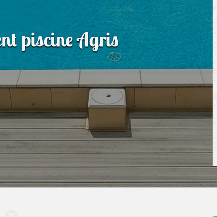
nt piscine Agris