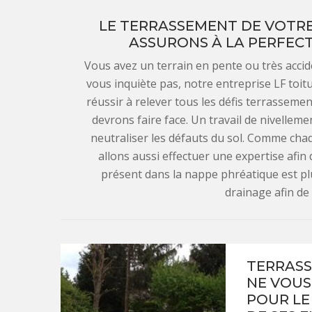
LE TERRASSEMENT DE VOTRE 
ASSURONS À LA PERFECT
Vous avez un terrain en pente ou très accid
vous inquiète pas, notre entreprise LF toit
réussir à relever tous les défis terrassement
devrons faire face. Un travail de nivelleme
neutraliser les défauts du sol. Comme cha
allons aussi effectuer une expertise afin 
présent dans la nappe phréatique est p
drainage afin de 
TERRASS
NE VOUS
POUR LE