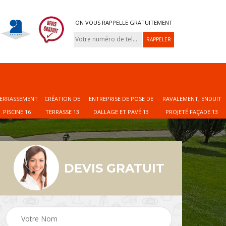
ON VOUS RAPPELLE GRATUITEMENT
ERRASSEMENT
CRÉATION DE
ENTREPRISE DE POSE DE
RAVALEMENT, ENDUIT
PISCINE 16
TERRASSE 13
DALLAGE ET PAVÉ 13
PROJETÉ FAÇADE 13
DEVIS GRATUIT