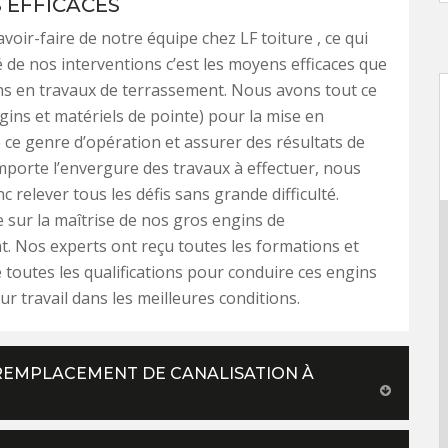
S EFFICACES
voir-faire de notre équipe chez LF toiture , ce qui
té de nos interventions c’est les moyens efficaces que
ns en travaux de terrassement. Nous avons tout ce
ngins et matériels de pointe) pour la mise en
 ce genre d’opération et assurer des résultats de
importe l’envergure des travaux à effectuer, nous
 relever tous les défis sans grande difficulté.
 sur la maîtrise de nos gros engins de
. Nos experts ont reçu toutes les formations et
 toutes les qualifications pour conduire ces engins
ur travail dans les meilleures conditions.
E REMPLACEMENT DE CANALISATION À