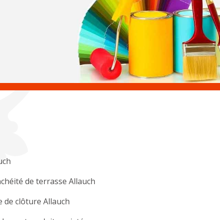
uch
chéité de terrasse Allauch
 de clôture Allauch