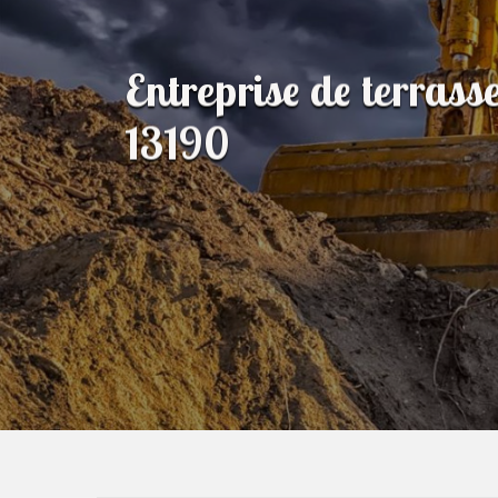
Entreprise de terras
13190