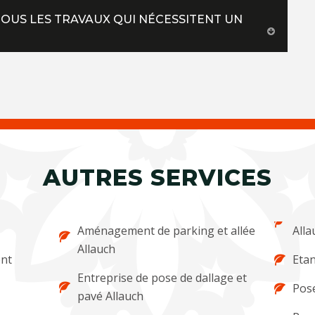
TOUS LES TRAVAUX QUI NÉCESSITENT UN
AUTRES SERVICES
Aménagement de parking et allée
Alla
Allauch
ent
Etan
Entreprise de pose de dallage et
Pose
pavé Allauch