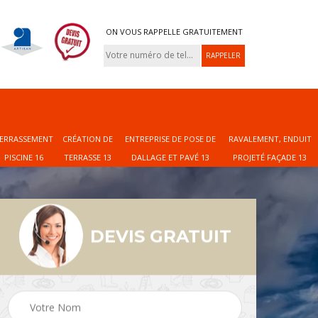
ON VOUS RAPPELLE GRATUITEMENT
ERRASSEMENT
CRÉATION DE
ENTREPRISE DE POSE DE
RAVALEMENT, ENDUIT
PISCINE 16
TERRASSE 13
DALLAGE ET PAVÉ 13
PROJETÉ FAÇADE 13
DEVIS GRATUIT