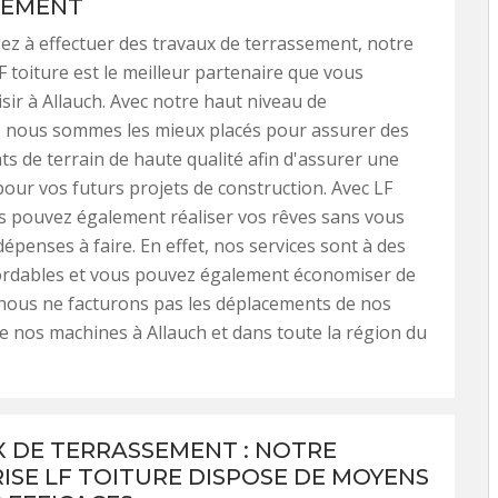
SEMENT
ez à effectuer des travaux de terrassement, notre
F toiture est le meilleur partenaire que vous
isir à Allauch. Avec notre haut niveau de
n, nous sommes les mieux placés pour assurer des
s de terrain de haute qualité afin d'assurer une
pour vos futurs projets de construction. Avec LF
us pouvez également réaliser vos rêves sans vous
dépenses à faire. En effet, nos services sont à des
bordables et vous pouvez également économiser de
 nous ne facturons pas les déplacements de nos
de nos machines à Allauch et dans toute la région du
 DE TERRASSEMENT : NOTRE
ISE LF TOITURE DISPOSE DE MOYENS