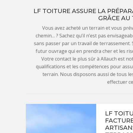
LF TOITURE ASSURE LA PRÉPAR
GRÂCE AU
Vous avez acheté un terrain et vous prév
chemin… ? Sachez qu’il n’est pas envisageab
sans passer par un travail de terrassement. Si
futur ouvrage qui en prendra cher et les ri
Votre contact le plus sûr à Allauch est no
qualifications et les compétences pour assu
terrain. Nous disposons aussi de tous le
effectuer c
LF TOIT
FACTURE
ARTISANS