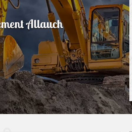
sement Allauch