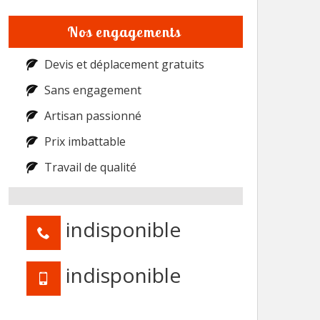
Nos engagements
Devis et déplacement gratuits
Sans engagement
Artisan passionné
Prix imbattable
Travail de qualité
indisponible
indisponible