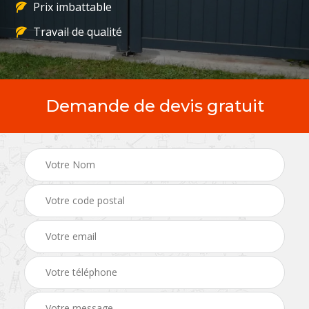
Prix imbattable
Travail de qualité
Demande de devis gratuit