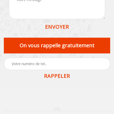
On vous rappelle gratuitement