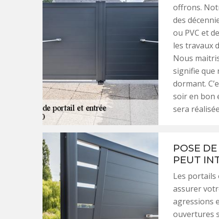
offrons. Not
des décennie
ou PVC et de
les travaux 
Nous maitriso
signifie que
dormant. C’e
soir en bon é
sera réalisée
POSE DE 
PEUT IN
Les portails
assurer votr
agressions e
ouvertures 