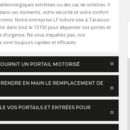
étéorologiques extrêmes ou des cas de sinistres. Il
e dans ces moments, votre sécurité et votre confort
omis. Notre entreprise LF toiture sise à Tarascon
nir dans tout le 13150 pour dépanner vos portes et
s d’urgence. Ne vous inquiétez pas, nos
s sont toujours rapides et efficaces.
FOURNIT UN PORTAIL MOTORISÉ
 PRENDRE EN MAIN LE REMPLACEMENT DE
LE VOS PORTAILS ET ENTRÉES POUR