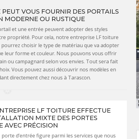
 PEUT VOUS FOURNIR DES PORTAILS
GN MODERNE OU RUSTIQUE
ortail et une entrée peuvent adopter des styles
re propriété. Pour cela, notre entreprise LF toiture
 pourrez choisir le type de matériau que va adopter
que leur forme et couleur. Nous pouvons vous offrir
ain ou campagnard selon vos envies. Tout sera fait
 choix. Vous pouvez aussi découvrir nos modèles en
dant directement chez nous à Tarascon.
NTREPRISE LF TOITURE EFFECTUE
TALLATION MIXTE DES PORTES
E AVEC PRÉCISION
e porte d’entrée figure parmi les services que nous