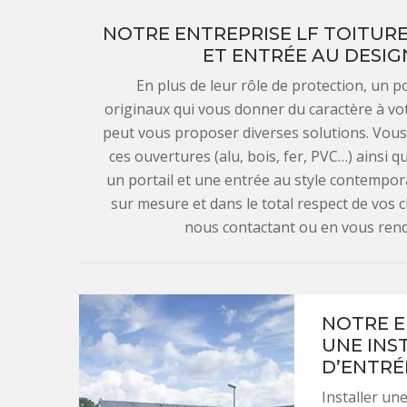
NOTRE ENTREPRISE LF TOITURE
ET ENTRÉE AU DESI
En plus de leur rôle de protection, un p
originaux qui vous donner du caractère à vot
peut vous proposer diverses solutions. Vous
ces ouvertures (alu, bois, fer, PVC…) ainsi 
un portail et une entrée au style contempor
sur mesure et dans le total respect de vos
nous contactant ou en vous ren
NOTRE E
UNE INS
D’ENTRÉ
Installer un