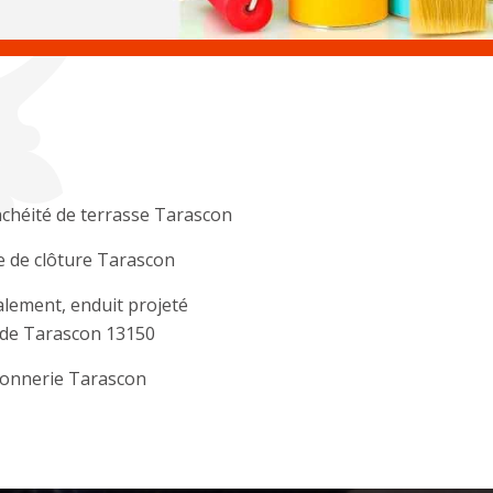
chéité de terrasse Tarascon
 de clôture Tarascon
lement, enduit projeté
ade Tarascon 13150
onnerie Tarascon