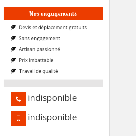
Nos engagements
Devis et déplacement gratuits
Sans engagement
Artisan passionné
Prix imbattable
Travail de qualité
indisponible
indisponible