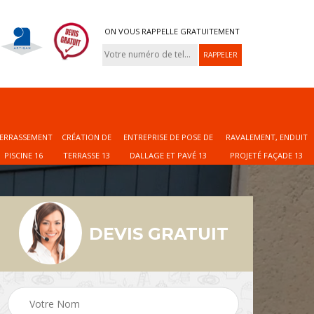
ON VOUS RAPPELLE GRATUITEMENT
ERRASSEMENT
CRÉATION DE
ENTREPRISE DE POSE DE
RAVALEMENT, ENDUIT
PISCINE 16
TERRASSE 13
DALLAGE ET PAVÉ 13
PROJETÉ FAÇADE 13
DEVIS GRATUIT