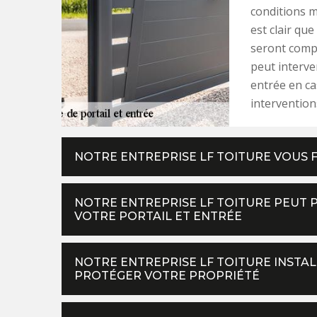
conditions m
est clair qu
seront compr
peut interve
entrée en ca
intervention
NOTRE ENTREPRISE LF TOITURE VOUS 
NOTRE ENTREPRISE LF TOITURE PEUT
VOTRE PORTAIL ET ENTRÉE
NOTRE ENTREPRISE LF TOITURE INSTAL
PROTÉGER VOTRE PROPRIÉTÉ