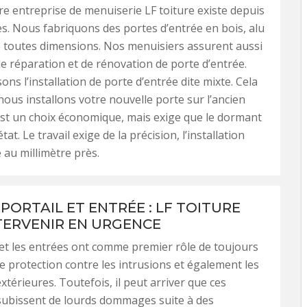
re entreprise de menuiserie LF toiture existe depuis
s. Nous fabriquons des portes d’entrée en bois, alu
 toutes dimensions. Nos menuisiers assurent aussi
de réparation et de rénovation de porte d’entrée.
ns l’installation de porte d’entrée dite mixte. Cela
 nous installons votre nouvelle porte sur l’ancien
st un choix économique, mais exige que le dormant
tat. Le travail exige de la précision, l’installation
 au millimètre près.
PORTAIL ET ENTRÉE : LF TOITURE
TERVENIR EN URGENCE
 et les entrées ont comme premier rôle de toujours
e protection contre les intrusions et également les
xtérieures. Toutefois, il peut arriver que ces
subissent de lourds dommages suite à des