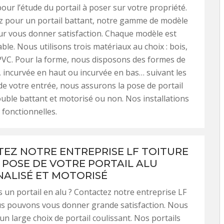
pour l’étude du portail à poser sur votre propriété.
z pour un portail battant, notre gamme de modèle
ur vous donner satisfaction. Chaque modèle est
ble. Nous utilisons trois matériaux au choix : bois,
PVC. Pour la forme, nous disposons des formes de
e, incurvée en haut ou incurvée en bas… suivant les
e votre entrée, nous assurons la pose de portail
uble battant et motorisé ou non. Nos installations
 fonctionnelles.
EZ NOTRE ENTREPRISE LF TOITURE
 POSE DE VOTRE PORTAIL ALU
ALISÉ ET MOTORISÉ
 un portail en alu ? Contactez notre entreprise LF
us pouvons vous donner grande satisfaction. Nous
un large choix de portail coulissant. Nos portails