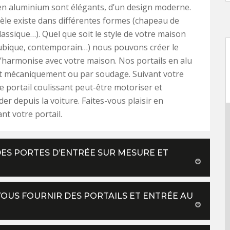
en aluminium sont élégants, d’un design moderne.
le existe dans différentes formes (chapeau de
assique…). Quel que soit le style de votre maison
cubique, contemporain…) nous pouvons créer le
’harmonise avec votre maison. Nos portails en alu
t mécaniquement ou par soudage. Suivant votre
e portail coulissant peut-être motoriser et
r depuis la voiture. Faites-vous plaisir en
nt votre portail.
DES PORTES D’ENTRÉE SUR MESURE ET
VOUS FOURNIR DES PORTAILS ET ENTRÉE AU