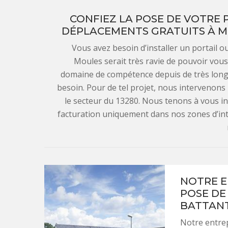
CONFIEZ LA POSE DE VOTRE P
DÉPLACEMENTS GRATUITS À MOU
Vous avez besoin d’installer un portail o
Moules serait très ravie de pouvoir vous
domaine de compétence depuis de très lon
besoin. Pour de tel projet, nous intervenon
le secteur du 13280. Nous tenons à vous 
facturation uniquement dans nos zones d’inte
NOTRE E
POSE DE
BATTAN
Notre entrep