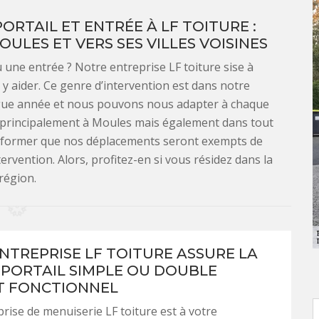
ORTAIL ET ENTRÉE À LF TOITURE :
LES ET VERS SES VILLES VOISINES
u une entrée ? Notre entreprise LF toiture sise à
 y aider. Ce genre d’intervention est dans notre
gue année et nous pouvons nous adapter à chaque
s principalement à Moules mais également dans tout
informer que nos déplacements seront exempts de
rvention. Alors, profitez-en si vous résidez dans la
région.
NTREPRISE LF TOITURE ASSURE LA
 PORTAIL SIMPLE OU DOUBLE
T FONCTIONNEL
rise de menuiserie LF toiture est à votre