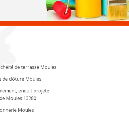
chéité de terrasse Moules
 de clôture Moules
lement, enduit projeté
ade Moules 13280
onnerie Moules