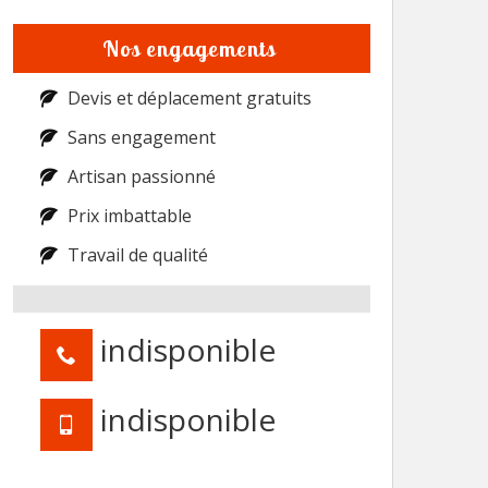
Nos engagements
Devis et déplacement gratuits
Sans engagement
Artisan passionné
Prix imbattable
Travail de qualité
indisponible
indisponible