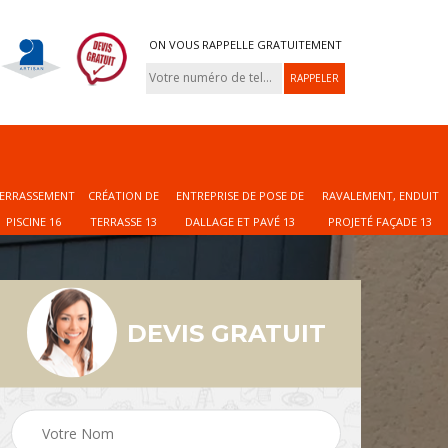
ON VOUS RAPPELLE GRATUITEMENT
ERRASSEMENT
CRÉATION DE
ENTREPRISE DE POSE DE
RAVALEMENT, ENDUIT
PISCINE 16
TERRASSE 13
DALLAGE ET PAVÉ 13
PROJETÉ FAÇADE 13
DEVIS GRATUIT