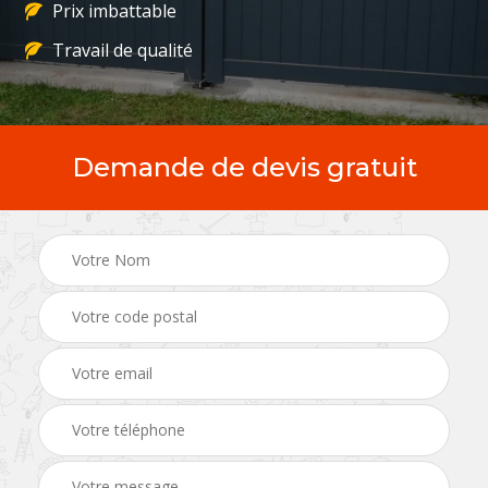
Prix imbattable
Travail de qualité
Demande de devis gratuit