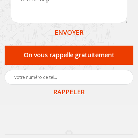
On vous rappelle gratuitement