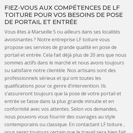
FIEZ-VOUS AUX COMPÉTENCES DE LF
TOITURE POUR VOS BESOINS DE POSE
DE PORTAIL ET ENTRÉE
Vous êtes à Marseille 5 ou ailleurs dans ses localités
avoisinantes ? Notre entreprise LF toiture vous
propose ses services de grande qualité en pose de
portail et entrée. Cela fait déjà plus de 20 ans que nous
sommes actifs dans le marché et nous avons toujours
su satisfaire notre clientèle. Nos artisans sont des
professionnels sérieux et qui ont toutes les
qualifications pour ce genre d’intervention. Ils
s’assureront toujours que la pose de votre portail et
entrée se fasse dans la plus grande minutie et en
conformité avec vos attentes. Selon vos demandes,
nous pouvons vous fournir des ouvrages au style
contemporains ou classique. En contactant LF toiture ,
vous serez toujours certain que le travail sera bien fait.