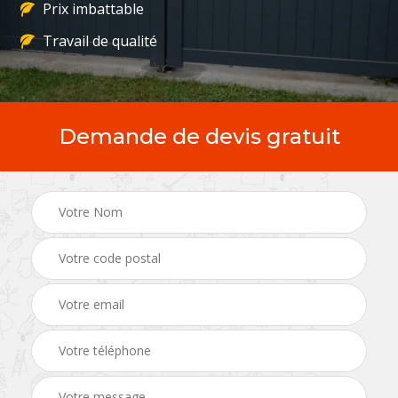
Prix imbattable
Travail de qualité
Demande de devis gratuit