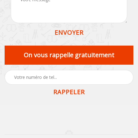
On vous rappelle gratuitement