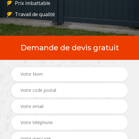
Prix imbattable
Travail de qualité
Demande de devis gratuit