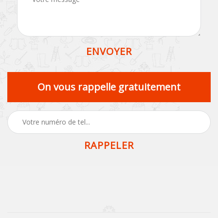
On vous rappelle gratuitement