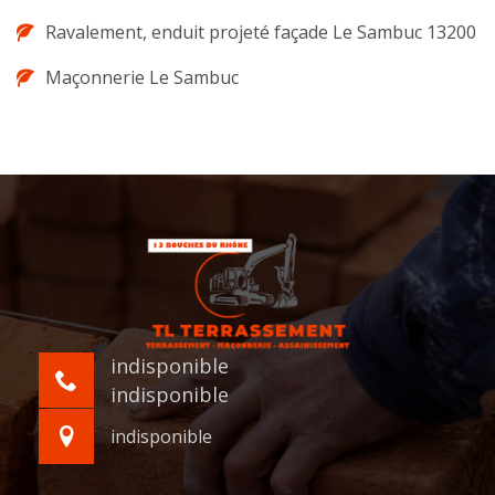
Ravalement, enduit projeté façade Le Sambuc 13200
Maçonnerie Le Sambuc
indisponible
indisponible
indisponible