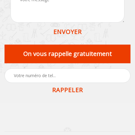
On vous rappelle gratuitement