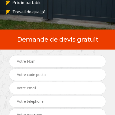
Prix imbattable
Travail de qualité
Demande de devis gratuit