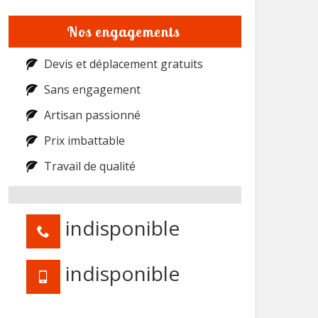
Nos engagements
Devis et déplacement gratuits
Sans engagement
Artisan passionné
Prix imbattable
Travail de qualité
indisponible
indisponible