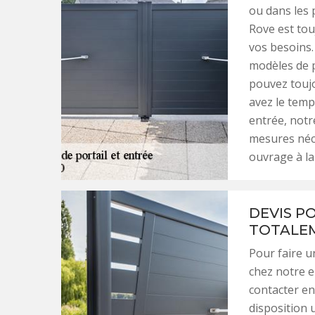
ou dans les 
Rove est tou
vos besoins
modèles de p
pouvez touj
avez le temp
entrée, notr
mesures néce
ouvrage à la 
DEVIS P
TOTALEM
Pour faire u
chez notre e
contacter en
disposition 