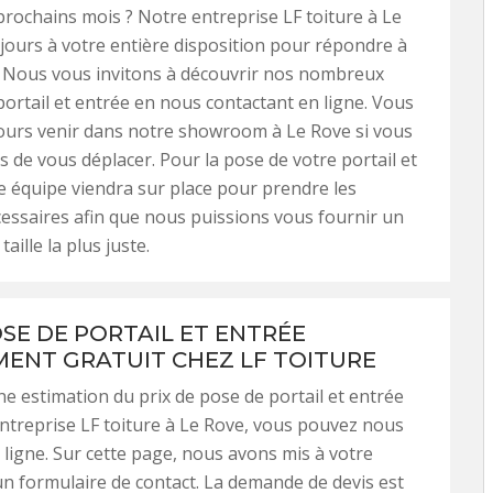
prochains mois ? Notre entreprise LF toiture à Le
jours à votre entière disposition pour répondre à
. Nous vous invitons à découvrir nos nombreux
ortail et entrée en nous contactant en ligne. Vous
ours venir dans notre showroom à Le Rove si vous
s de vous déplacer. Pour la pose de votre portail et
e équipe viendra sur place pour prendre les
ssaires afin que nous puissions vous fournir un
taille la plus juste.
OSE DE PORTAIL ET ENTRÉE
ENT GRATUIT CHEZ LF TOITURE
ne estimation du prix de pose de portail et entrée
ntreprise LF toiture à Le Rove, vous pouvez nous
 ligne. Sur cette page, nous avons mis à votre
un formulaire de contact. La demande de devis est