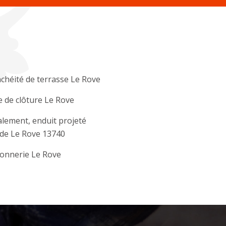
chéité de terrasse Le Rove
 de clôture Le Rove
lement, enduit projeté
de Le Rove 13740
onnerie Le Rove