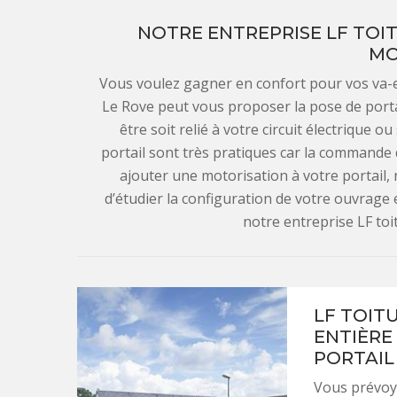
NOTRE ENTREPRISE LF TOI
MO
Vous voulez gagner en confort pour vos va-et
Le Rove peut vous proposer la pose de porta
être soit relié à votre circuit électrique
portail sont très pratiques car la commande d
ajouter une motorisation à votre portail, 
d’étudier la configuration de votre ouvrage 
notre entreprise LF toi
LF TOIT
ENTIÈRE
PORTAIL
Vous prévoye