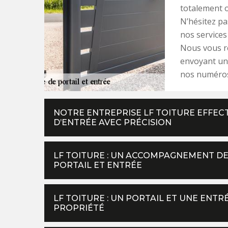
totalement 
N’hésitez pa
nos services
Nous vous ré
envoyant un 
nos numéros
NOTRE ENTREPRISE LF TOITURE EFFEC
D’ENTRÉE AVEC PRÉCISION
LF TOITURE : UN ACCOMPAGNEMENT DE
PORTAIL ET ENTRÉE
LF TOITURE : UN PORTAIL ET UNE ENT
PROPRIÉTÉ