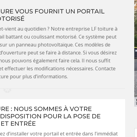
TURE VOUS FOURNIT UN PORTAIL
TORISÉ
-vient au quotidien ? Notre entreprise LF toiture à
il battant ou coulissant motorisé. Ce système peut
 ou sur un panneau photovoltaïque. Ces modèles de
’ouverture peut se faire à distance. Si vous désirez
nous pouvons également faire cela. Il nous suffit
et effectuer les modifications nécessaires. Contacte
ture pour plus d’informations.
URE : NOUS SOMMES À VOTRE
 DISPOSITION POUR LA POSE DE
 ET ENTRÉE
z d’installer votre portail et entrée dans l’immédiat