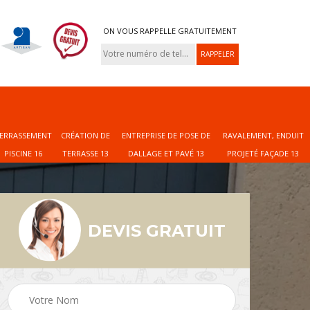
ON VOUS RAPPELLE GRATUITEMENT
ERRASSEMENT
CRÉATION DE
ENTREPRISE DE POSE DE
RAVALEMENT, ENDUIT
PISCINE 16
TERRASSE 13
DALLAGE ET PAVÉ 13
PROJETÉ FAÇADE 13
DEVIS GRATUIT