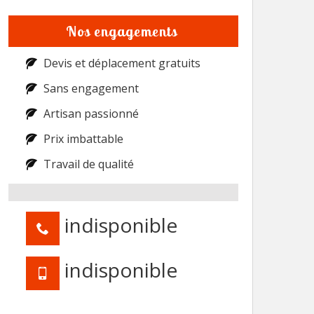
Nos engagements
Devis et déplacement gratuits
Sans engagement
Artisan passionné
Prix imbattable
Travail de qualité
indisponible
indisponible