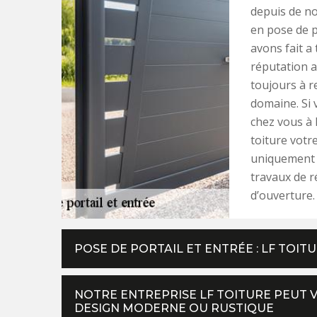
depuis de n
en pose de p
avons fait a
réputation a
toujours à r
domaine. Si 
chez vous à 
toiture votr
uniquement d
travaux de r
d’ouverture.
POSE DE PORTAIL ET ENTRÉE : LF TOI
NOTRE ENTREPRISE LF TOITURE PEUT 
DESIGN MODERNE OU RUSTIQUE