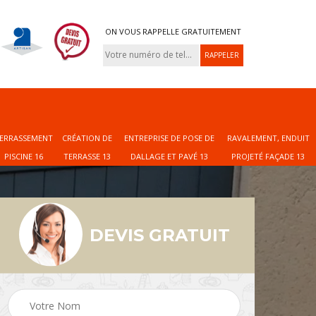
ON VOUS RAPPELLE GRATUITEMENT
ERRASSEMENT
CRÉATION DE
ENTREPRISE DE POSE DE
RAVALEMENT, ENDUIT
PISCINE 16
TERRASSE 13
DALLAGE ET PAVÉ 13
PROJETÉ FAÇADE 13
DEVIS GRATUIT