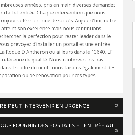
ombreuses années, pris en main diverses demandes
ortail et entrée. Chaque intervention que nous
 toujours été couronné de succès. Aujourd’hui, notre
 atteint son excellence mais nous continuons
echercher la perfection pour rester leader dans le
vous prévoyez d’installer un portail et une entrée
La Roque D Antheron ou ailleurs dans le 13640, LF
e référence de qualité. Nous n’intervenons pas
ans le cadre du neuf ; nous faisons également des
éparation ou de rénovation pour ces types
TURE PEUT INTERVENIR EN URGENCE
VOUS FOURNIR DES PORTAILS ET ENTRÉE AU