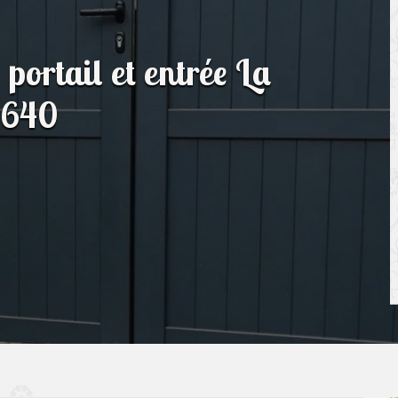
 portail et entrée La
3640