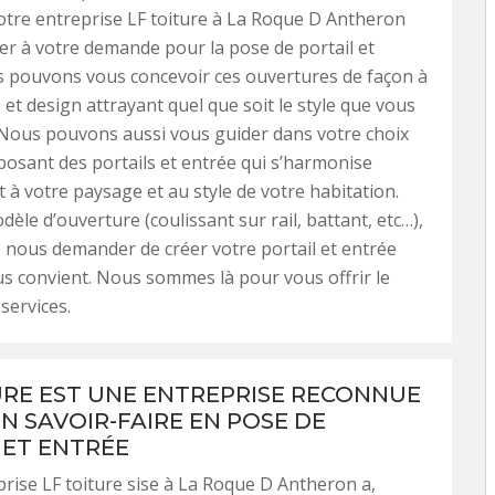
otre entreprise LF toiture à La Roque D Antheron
er à votre demande pour la pose de portail et
s pouvons vous concevoir ces ouvertures de façon à
té et design attrayant quel que soit le style que vous
 Nous pouvons aussi vous guider dans votre choix
osant des portails et entrée qui s’harmonise
 à votre paysage et au style de votre habitation.
èle d’ouverture (coulissant sur rail, battant, etc…),
nous demander de créer votre portail et entrée
s convient. Nous sommes là pour vous offrir le
services.
URE EST UNE ENTREPRISE RECONNUE
N SAVOIR-FAIRE EN POSE DE
 ET ENTRÉE
rise LF toiture sise à La Roque D Antheron a,