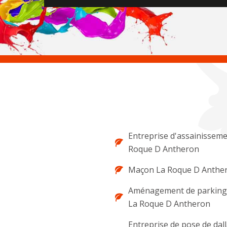
Entreprise d'assainisseme
Roque D Antheron
Maçon La Roque D Anthe
Aménagement de parking 
La Roque D Antheron
Entreprise de pose de dal