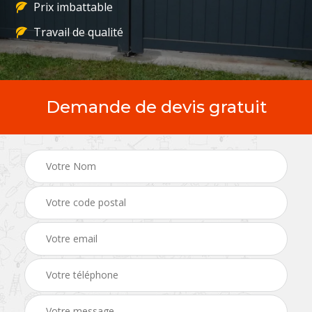
Prix imbattable
Travail de qualité
Demande de devis gratuit