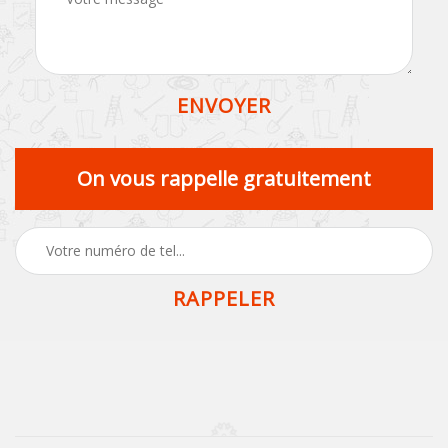
On vous rappelle gratuitement