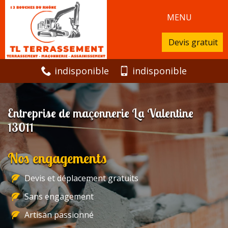
MENU
Devis gratuit
indisponible
indisponible
Entreprise de maçonnerie La Valentine
13011
Nos engagements
Devis et déplacement gratuits
Sans engagement
Artisan passionné