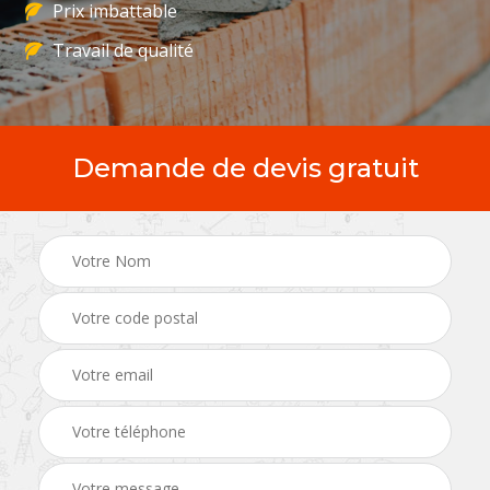
Prix imbattable
Travail de qualité
Demande de devis gratuit