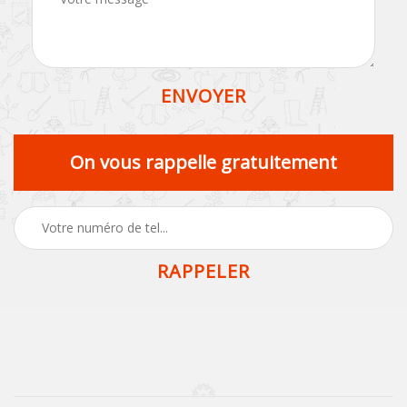
On vous rappelle gratuitement