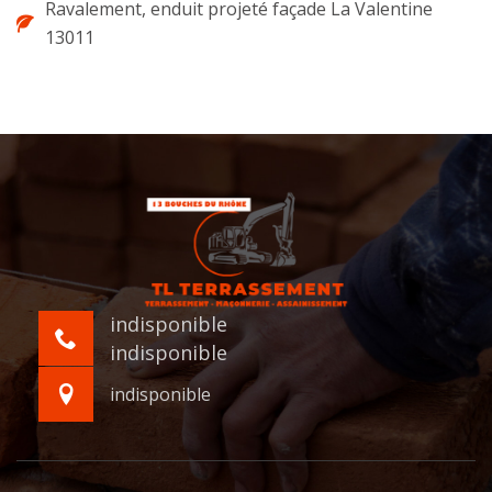
Ravalement, enduit projeté façade La Valentine
13011
indisponible
indisponible
indisponible