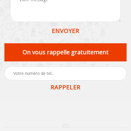
On vous rappelle gratuitement