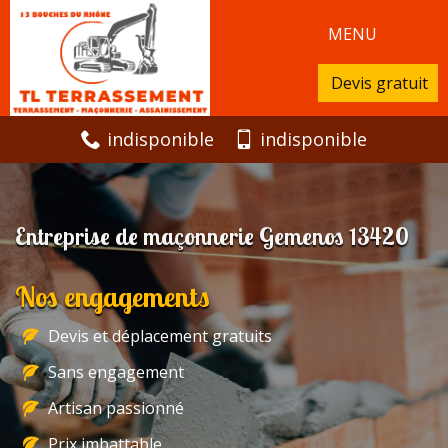
MENU
Devis gratuit
indisponible
indisponible
Entreprise de maçonnerie Gemenos 13420
Nos engagements
Devis et déplacement gratuits
Sans engagement
Artisan passionné
Prix imbattable