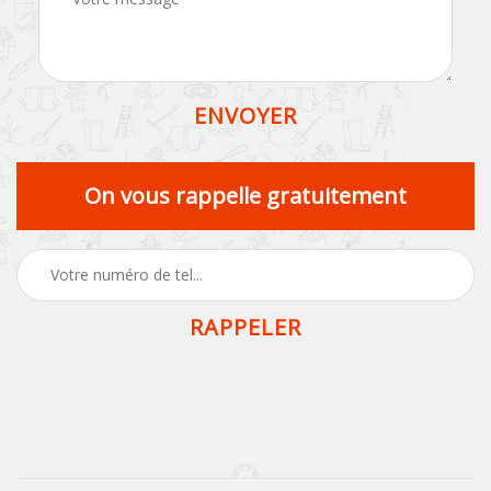
On vous rappelle gratuitement