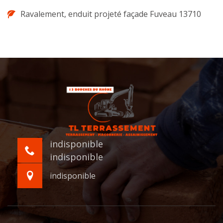
Ravalement, enduit projeté façade Fuveau 13710
indisponible
indisponible
indisponible