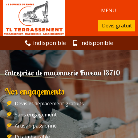
MENU
Devis gratuit
indisponible
indisponible
Entreprise de maçonnerie Fuveau 13710
Nos engagements
Devis et déplacement gratuits
Sans engagement
Artisan passionné
Prix imbattable