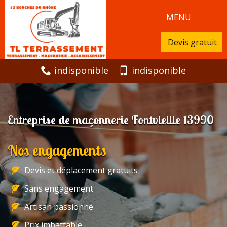
MENU
Devis gratuit
indisponible
indisponible
Entreprise de maçonnerie Fontvieille 13990
Nos engagements
Devis et déplacement gratuits
Sans engagement
Artisan passionné
Prix imbattable