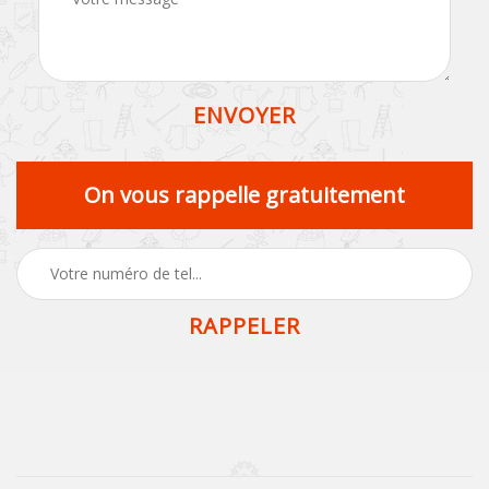
On vous rappelle gratuitement