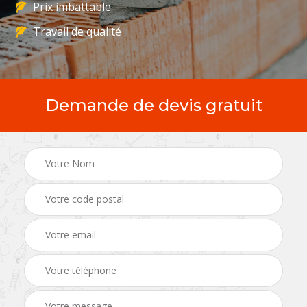
Prix imbattable
Travail de qualité
Demande de devis gratuit