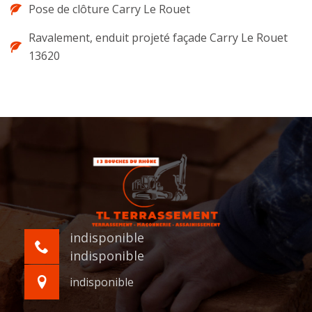
Pose de clôture Carry Le Rouet
Ravalement, enduit projeté façade Carry Le Rouet
13620
indisponible
indisponible
indisponible