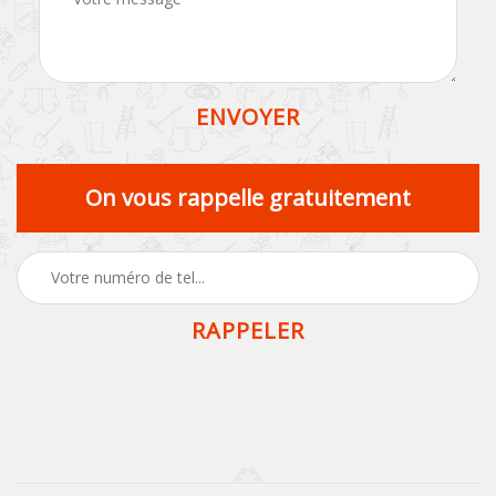
On vous rappelle gratuitement