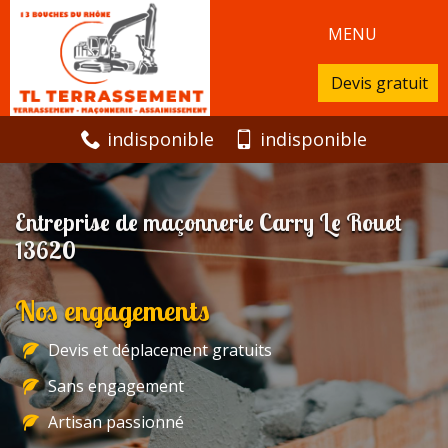
MENU
Devis gratuit
indisponible
indisponible
Entreprise de maçonnerie Carry Le Rouet
13620
Nos engagements
Devis et déplacement gratuits
Sans engagement
Artisan passionné