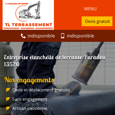
MENU
Devis gratuit
indisponible
indisponible
Entreprise étanchéité de terrasse Paradou
13520
Nos engagements
Devis et déplacement gratuits
Sans engagement
Artisan passionné