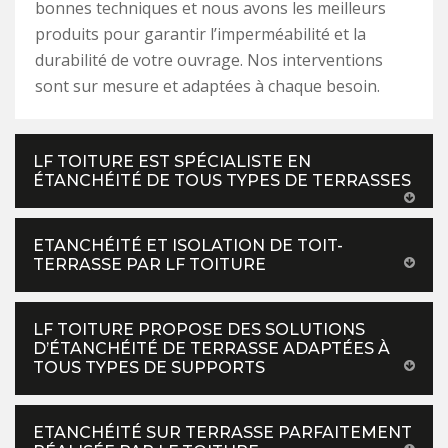
bonnes techniques et nous avons les meilleurs
produits pour garantir l’imperméabilité et la
durabilité de votre ouvrage. Nos interventions
sont sur mesure et adaptées à chaque besoin.
LF TOITURE EST SPÉCIALISTE EN
ÉTANCHÉITÉ DE TOUS TYPES DE TERRASSES
ETANCHÉITÉ ET ISOLATION DE TOIT-
TERRASSE PAR LF TOITURE
LF TOITURE PROPOSE DES SOLUTIONS
D’ÉTANCHÉITÉ DE TERRASSE ADAPTÉES À
TOUS TYPES DE SUPPORTS
ETANCHÉITÉ SUR TERRASSE PARFAITEMENT