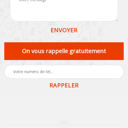
On vous rappelle gratuitement