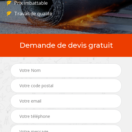
Prix imbattable
Travail de qualité
Demande de devis gratuit