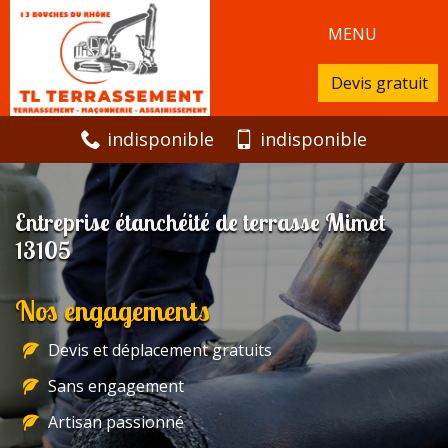
MENU
Devis gratuit
indisponible
indisponible
Entreprise étanchéité de terrasse Mimet
13105
Nos engagements
Devis et déplacement gratuits
Sans engagement
Artisan passionné