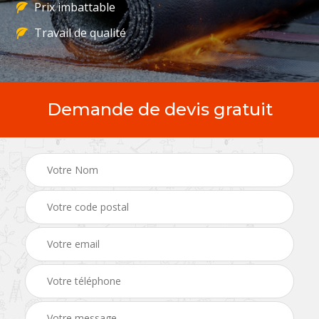
Prix imbattable
Travail de qualité
Demande de devis gratuit