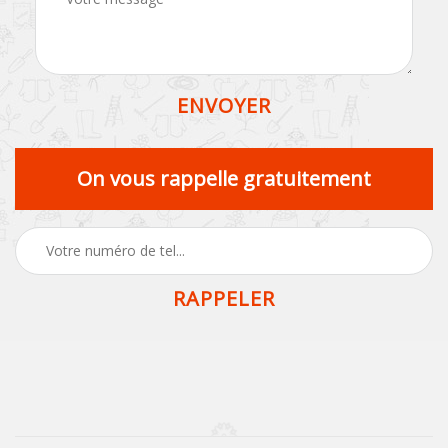
On vous rappelle gratuitement