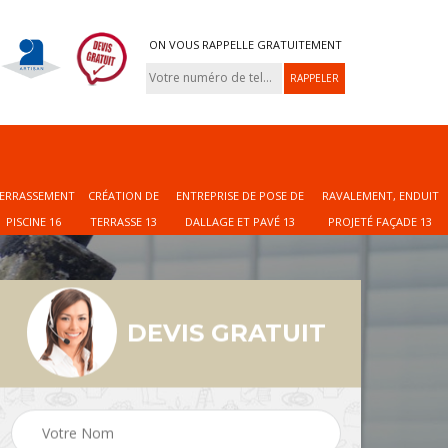
ON VOUS RAPPELLE GRATUITEMENT
ERRASSEMENT
CRÉATION DE
ENTREPRISE DE POSE DE
RAVALEMENT, ENDUIT
PISCINE 16
TERRASSE 13
DALLAGE ET PAVÉ 13
PROJETÉ FAÇADE 13
DEVIS GRATUIT