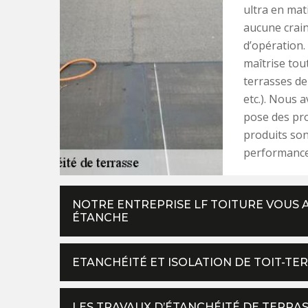
ultra en mat
aucune crain
d’opération.
maîtrise tou
terrasses de
etc.). Nous a
pose des pr
produits so
performance 
NOTRE ENTREPRISE LF TOITURE VOUS 
ÉTANCHE
ETANCHÉITÉ ET ISOLATION DE TOIT-TE
LES TRAVAUX D’ÉTANCHÉITÉ DE TERRAS