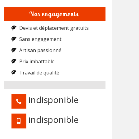
Nos engagements
Devis et déplacement gratuits
Sans engagement
Artisan passionné
Prix imbattable
Travail de qualité
indisponible
indisponible