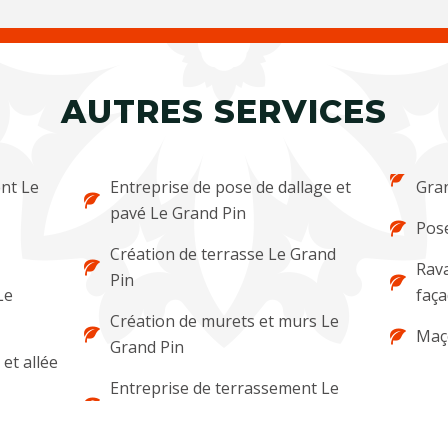
AUTRES SERVICES
nt Le
Entreprise de pose de dallage et
Gra
pavé Le Grand Pin
Pose
Création de terrasse Le Grand
Rava
Pin
Le
faça
Création de murets et murs Le
Maç
Grand Pin
et allée
Entreprise de terrassement Le