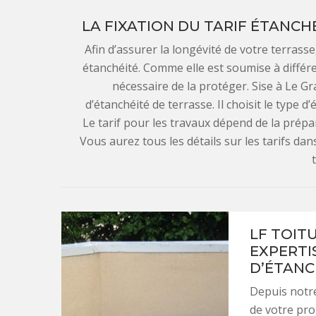
LA FIXATION DU TARIF ÉTANCH
Afin d’assurer la longévité de votre terrass
étanchéité. Comme elle est soumise à différe
nécessaire de la protéger. Sise à Le Gr
d’étanchéité de terrasse. Il choisit le type
Le tarif pour les travaux dépend de la prépar
Vous aurez tous les détails sur les tarifs da
LF TOIT
EXPERTI
D’ÉTANC
Depuis notre
de votre proj