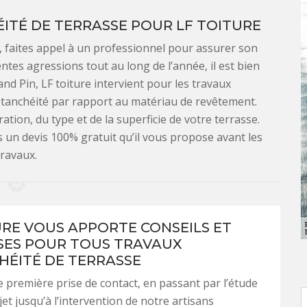
ÉITÉ DE TERRASSE POUR LF TOITURE
e, faites appel à un professionnel pour assurer son
ntes agressions tout au long de l’année, il est bien
and Pin, LF toiture intervient pour les travaux
 d’étanchéité par rapport au matériau de revêtement.
ation, du type et de la superficie de votre terrasse.
ns un devis 100% gratuit qu’il vous propose avant les
travaux.
URE VOUS APPORTE CONSEILS ET
SES POUR TOUS TRAVAUX
HÉITÉ DE TERRASSE
 première prise de contact, en passant par l’étude
et jusqu’à l’intervention de notre artisans