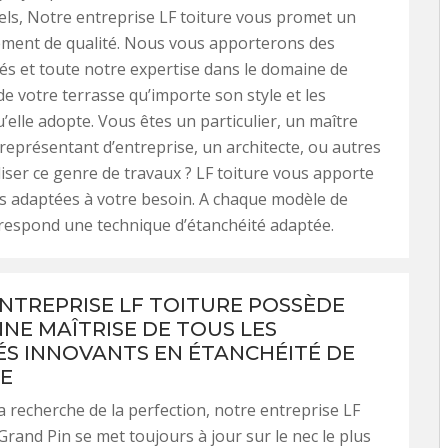
ls, Notre entreprise LF toiture vous promet un
ent de qualité. Nous vous apporterons des
sés et toute notre expertise dans le domaine de
de votre terrasse qu’importe son style et les
’elle adopte. Vous êtes un particulier, un maître
représentant d’entreprise, un architecte, ou autres
liser ce genre de travaux ? LF toiture vous apporte
s adaptées à votre besoin. A chaque modèle de
respond une technique d’étanchéité adaptée.
NTREPRISE LF TOITURE POSSÈDE
NE MAÎTRISE DE TOUS LES
S INNOVANTS EN ÉTANCHÉITÉ DE
E
a recherche de la perfection, notre entreprise LF
 Grand Pin se met toujours à jour sur le nec le plus