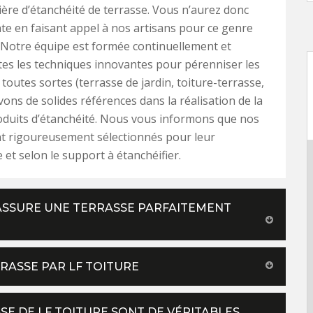
ière d’étanchéité de terrasse. Vous n’aurez donc
te en faisant appel à nos artisans pour ce genre
 Notre équipe est formée continuellement et
tes les techniques innovantes pour pérenniser les
 toutes sortes (terrasse de jardin, toiture-terrasse,
vons de solides références dans la réalisation de la
oduits d’étanchéité. Nous vous informons que nos
nt rigoureusement sélectionnés pour leur
et selon le support à étanchéifier.
ASSURE UNE TERRASSE PARFAITEMENT
RRASSE PAR LF TOITURE
SE DE LF TOITURE SONT DE VÉRITABLES