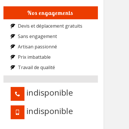
Nos engagements
Devis et déplacement gratuits
Sans engagement
Artisan passionné
Prix imbattable
Travail de qualité
indisponible
indisponible