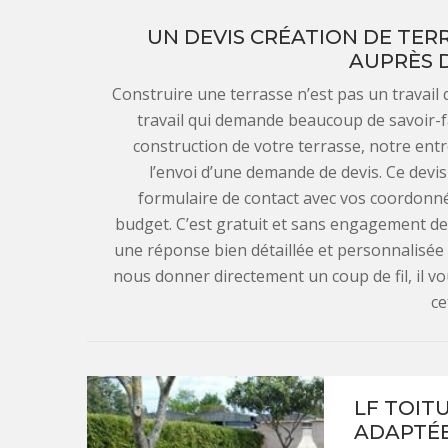
UN DEVIS CRÉATION DE TER
AUPRÈS D
Construire une terrasse n’est pas un travail q
travail qui demande beaucoup de savoir-fa
construction de votre terrasse, notre en
l’envoi d’une demande de devis. Ce devi
formulaire de contact avec vos coordonné
budget. C’est gratuit et sans engagement de
une réponse bien détaillée et personnalisée
nous donner directement un coup de fil, il v
ce
LF TOIT
ADAPTÉE