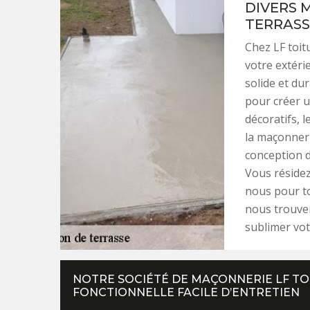
DIVERS 
TERRASS
Chez LF toit
votre extéri
solide et du
pour créer un
décoratifs, l
la maçonneri
conception d
Vous résidez
nous pour to
nous trouve
sublimer vot
NOTRE SOCIÉTÉ DE MAÇONNERIE LF TO
FONCTIONNELLE FACILE D’ENTRETIEN