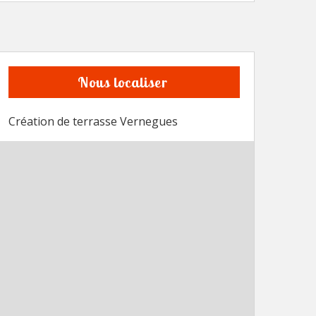
Nous localiser
Création de terrasse Vernegues