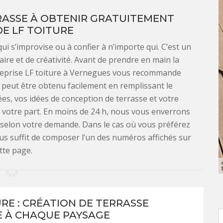
RASSE À OBTENIR GRATUITEMENT
E LF TOITURE
ui s’improvise ou à confier à n’importe qui. C’est un
ire et de créativité. Avant de prendre en main la
treprise LF toiture à Vernegues vous recommande
s peut être obtenu facilement en remplissant le
es, vos idées de conception de terrasse et votre
 votre part. En moins de 24 h, nous vous enverrons
 selon votre demande. Dans le cas où vous préférez
ous suffit de composer l’un des numéros affichés sur
tte page.
URE : CRÉATION DE TERRASSE
 À CHAQUE PAYSAGE