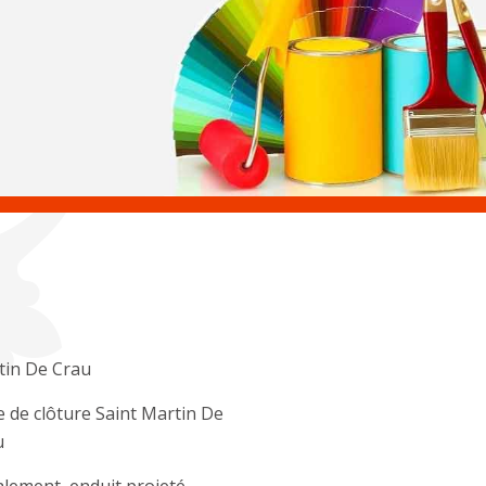
tin De Crau
 de clôture Saint Martin De
u