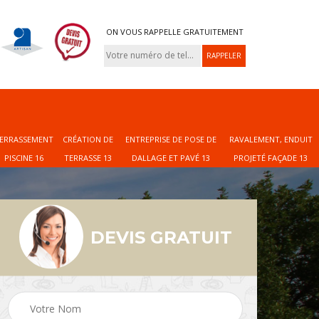
ON VOUS RAPPELLE GRATUITEMENT
ERRASSEMENT
CRÉATION DE
ENTREPRISE DE POSE DE
RAVALEMENT, ENDUIT
PISCINE 16
TERRASSE 13
DALLAGE ET PAVÉ 13
PROJETÉ FAÇADE 13
DEVIS GRATUIT