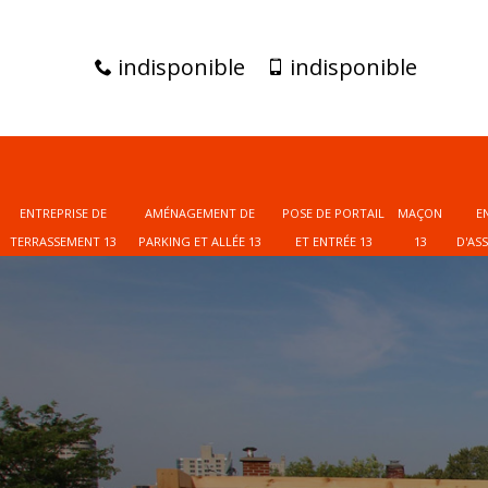
indisponible
indisponible
ENTREPRISE DE
AMÉNAGEMENT DE
POSE DE PORTAIL
MAÇON
E
TERRASSEMENT 13
PARKING ET ALLÉE 13
ET ENTRÉE 13
13
D'AS