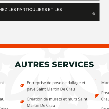
HEZ LES PARTICULIERS ET LES
AUTRES SERVICES
ent
Entreprise de pose de dallage et
Mar
pavé Saint Martin De Crau
Pose
rau
Création de murets et murs Saint
Cra
Martin De Crau