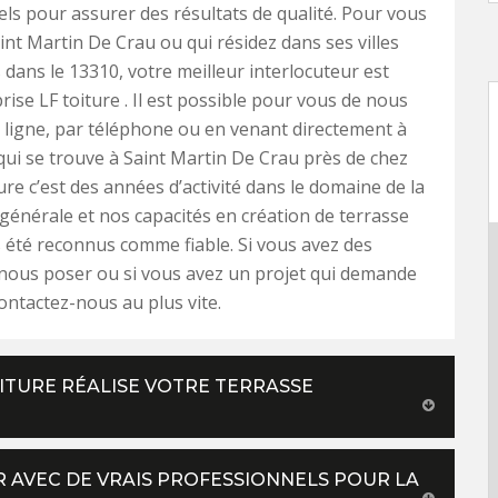
ls pour assurer des résultats de qualité. Pour vous
aint Martin De Crau ou qui résidez dans ses villes
 dans le 13310, votre meilleur interlocuteur est
rise LF toiture . Il est possible pour vous de nous
 ligne, par téléphone ou en venant directement à
qui se trouve à Saint Martin De Crau près de chez
ure c’est des années d’activité dans le domaine de la
énérale et nos capacités en création de terrasse
 été reconnus comme fiable. Si vous avez des
nous poser ou si vous avez un projet qui demande
ontactez-nous au plus vite.
ITURE RÉALISE VOTRE TERRASSE
ER AVEC DE VRAIS PROFESSIONNELS POUR LA