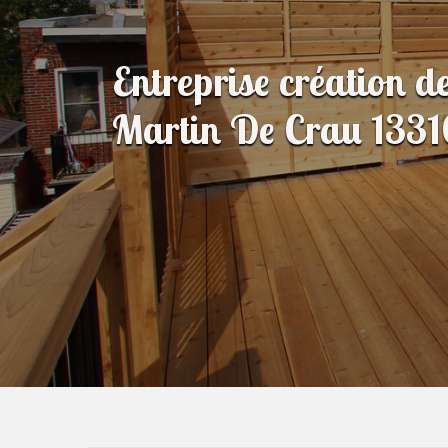
Entreprise création d
Martin De Crau 1331