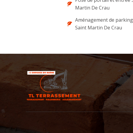
Pose de portail et entrée 
Martin De Crau
Aménagement de parking 
Saint Martin De Crau