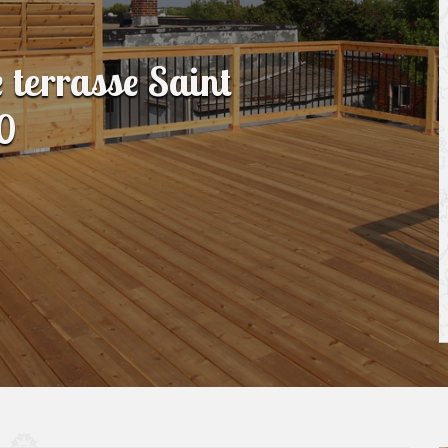
e terrasse Saint
0