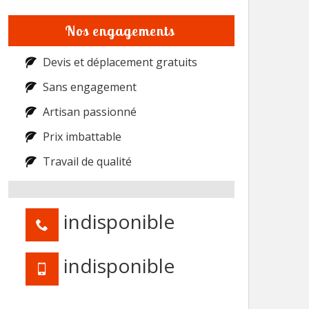
Nos engagements
Devis et déplacement gratuits
Sans engagement
Artisan passionné
Prix imbattable
Travail de qualité
indisponible
indisponible