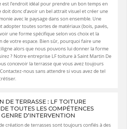
 est l’endroit idéal pour prendre un bon temps en
 se doit donc d’avoir un bel attrait visuel et créer une
rmonie avec le paysage dans son ensemble. Une
t adopter toutes sortes de matériaux (bois, pavés,
voir une forme spécifique selon vos choix et la
n de votre espace. Bien sûr, pourquoi faire une
tiligne alors que nous pouvons lui donner la forme
irez ? Notre entreprise LF toiture à Saint Martin De
us concevoir la terrasse que vous avez toujours
. Contactez-nous sans attendre si vous avez de tel
rétiser.
N DE TERRASSE : LF TOITURE
 DE TOUTES LES COMPÉTENCES
 GENRE D’INTERVENTION
de création de terrasses sont toujours confiés à des