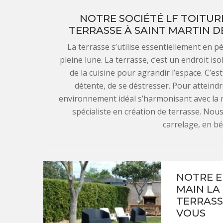
NOTRE SOCIÉTÉ LF TOITURE
TERRASSE À SAINT MARTIN D
La terrasse s’utilise essentiellement en 
pleine lune. La terrasse, c’est un endroit i
de la cuisine pour agrandir l’espace. C’est
détente, de se déstresser. Pour atteindr
environnement idéal s’harmonisant avec la 
spécialiste en création de terrasse. Nou
carrelage, en bé
NOTRE E
MAIN LA
TERRASSE
VOUS