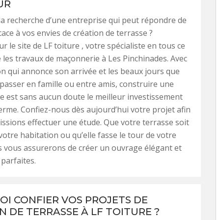
UR
la recherche d’une entreprise qui peut répondre de
cace à vos envies de création de terrasse ?
 le site de LF toiture , votre spécialiste en tous ce
 les travaux de maçonnerie à Les Pinchinades. Avec
son qui annonce son arrivée et les beaux jours que
passer en famille ou entre amis, construire une
se est sans aucun doute le meilleur investissement
terme. Confiez-nous dès aujourd’hui votre projet afin
ssions effectuer une étude. Que votre terrasse soit
votre habitation ou qu’elle fasse le tour de votre
s vous assurerons de créer un ouvrage élégant et
 parfaites.
I CONFIER VOS PROJETS DE
N DE TERRASSE À LF TOITURE ?