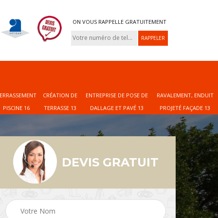
ON VOUS RAPPELLE GRATUITEMENT
ERRASSEMENT
CRÉATION DE
ENTREPRISE DE POSE DE
RAVALEMENT, ENDUIT
PISCINE 16
TERRASSE 13
DALLAGE ET PAVÉ 13
PROJETÉ FAÇADE 13
DEVIS GRATUIT