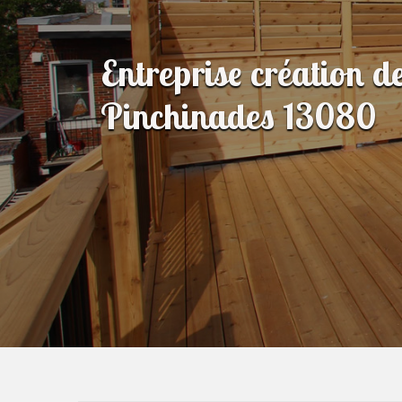
Entreprise création d
Pinchinades 13080