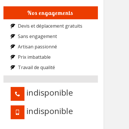
Nos engagements
Devis et déplacement gratuits
Sans engagement
Artisan passionné
Prix imbattable
Travail de qualité
indisponible
indisponible