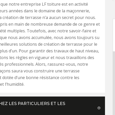
que notre entreprise LF toiture est en activité
eurs années dans le domaine de la maçonnerie,
a création de terrasse n’a aucun secret pour nous.
pris en main de nombreuse demande de ce genre et
 été multiples. Toutefois, avec notre savoir-faire et
e que nous avons accumulée, nous avons toujours su
meilleures solutions de création de terrasse pour le
lus d’un. Pour garantir des travaux de haut niveau,
ons les règles en vigueur et nous travaillons des
rès professionnels. Alors, rassurez-vous, notre
açons saura vous construire une terrasse
t dotée d’une bonne résistance contre les
et l’humidité.
HEZ LES PARTICULIERS ET LES