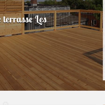
e terrasse Les