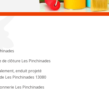
chinades
 de clôture Les Pinchinades
lement, enduit projeté
de Les Pinchinades 13080
onnerie Les Pinchinades