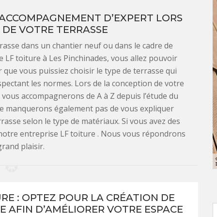
UN ACCOMPAGNEMENT D’EXPERT LORS
 DE VOTRE TERRASSE
rasse dans un chantier neuf ou dans le cadre de
e LF toiture à Les Pinchinades, vous allez pouvoir
 que vous puissiez choisir le type de terrasse qui
spectant les normes. Lors de la conception de votre
 vous accompagnerons de A à Z depuis l’étude du
s ne manquerons également pas de vous expliquer
asse selon le type de matériaux. Si vous avez des
notre entreprise LF toiture . Nous vous répondrons
rand plaisir.
URE : OPTEZ POUR LA CRÉATION DE
E AFIN D’AMÉLIORER VOTRE ESPACE