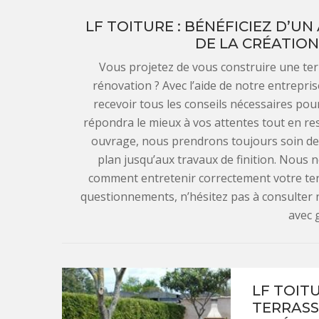
LF TOITURE : BÉNÉFICIEZ D’
DE LA CRÉATION
Vous projetez de vous construire une ter
rénovation ? Avec l’aide de notre entrepris
recevoir tous les conseils nécessaires pour
répondra le mieux à vos attentes tout en re
ouvrage, nous prendrons toujours soin de
plan jusqu’aux travaux de finition. Nou
comment entretenir correctement votre terr
questionnements, n’hésitez pas à consulter 
avec g
LF TOIT
TERRASS