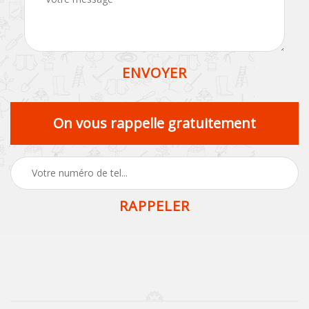
On vous rappelle gratuitement