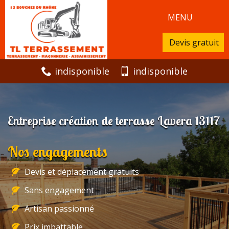
MENU
Devis gratuit
indisponible
indisponible
Entreprise création de terrasse Lavera 13117
Nos engagements
Devis et déplacement gratuits
Sans engagement
Artisan passionné
Prix imbattable