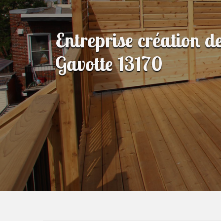
Entreprise création d
Gavotte 13170