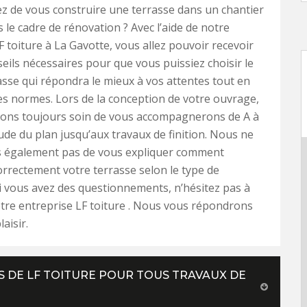
z de vous construire une terrasse dans un chantier
 le cadre de rénovation ? Avec l’aide de notre
F toiture à La Gavotte, vous allez pouvoir recevoir
seils nécessaires pour que vous puissiez choisir le
asse qui répondra le mieux à vos attentes tout en
es normes. Lors de la conception de votre ouvrage,
ons toujours soin de vous accompagnerons de A à
tude du plan jusqu’aux travaux de finition. Nous ne
également pas de vous expliquer comment
orrectement votre terrasse selon le type de
i vous avez des questionnements, n’hésitez pas à
tre entreprise LF toiture . Nous vous répondrons
aisir.
S DE LF TOITURE POUR TOUS TRAVAUX DE