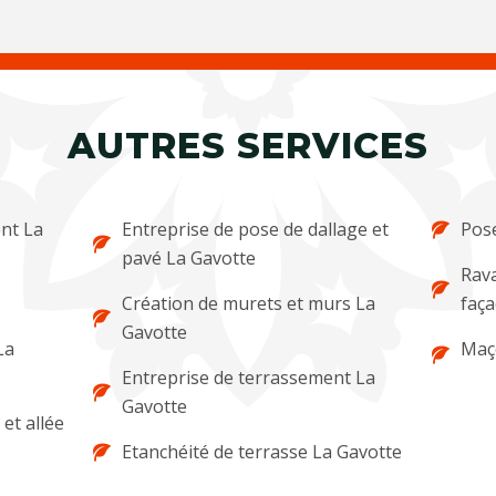
AUTRES SERVICES
nt La
Entreprise de pose de dallage et
Pose
pavé La Gavotte
Rava
Création de murets et murs La
faça
Gavotte
La
Maç
Entreprise de terrassement La
Gavotte
et allée
Etanchéité de terrasse La Gavotte