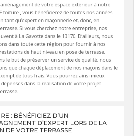
l’aménagement de votre espace extérieur à notre
F toiture , vous bénéficierez de toutes nos années
en tant qu’expert en maçonnerie et, donc, en
terrasse. Si vous cherchez notre entreprise, nos
ouvent à La Gavotte dans le 13170. D’ailleurs, nous
ns dans toute cette région pour fournir à nos
prestations de haut niveau en pose de terrasse.
s le but de préserver un service de qualité, nous
ons que chaque déplacement de nos maçons dans le
xempt de tous frais. Vous pourrez ainsi mieux
s dépenses dans la réalisation de votre projet
terrasse.
RE : BÉNÉFICIEZ D’UN
GNEMENT D’EXPERT LORS DE LA
N DE VOTRE TERRASSE