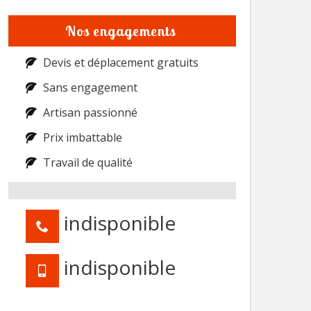
Nos engagements
Devis et déplacement gratuits
Sans engagement
Artisan passionné
Prix imbattable
Travail de qualité
indisponible
indisponible