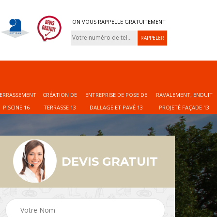
ON VOUS RAPPELLE GRATUITEMENT
ERRASSEMENT
CRÉATION DE
ENTREPRISE DE POSE DE
RAVALEMENT, ENDUIT
PISCINE 16
TERRASSE 13
DALLAGE ET PAVÉ 13
PROJETÉ FAÇADE 13
DEVIS GRATUIT