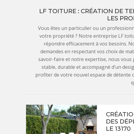
LF TOITURE : CRÉATION DE T
LES PRO
Vous êtes un particulier ou un professionn
votre propriété ? Notre entreprise LF toit
répondre efficacement à vos besoins. N
demandes en respectant vos choix de maté
savoir-faire et notre expertise, nous vous
stable, durable et accompagné d’un desig
profiter de votre nouvel espace de détente o
q
CRÉATIO
DES DÉP
LE 13170