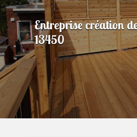
Entreprise création d
13450