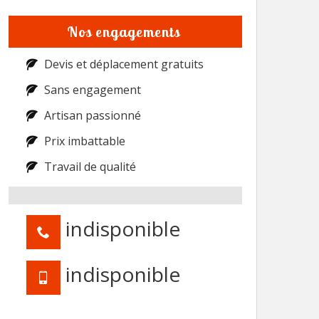
Nos engagements
Devis et déplacement gratuits
Sans engagement
Artisan passionné
Prix imbattable
Travail de qualité
indisponible
indisponible