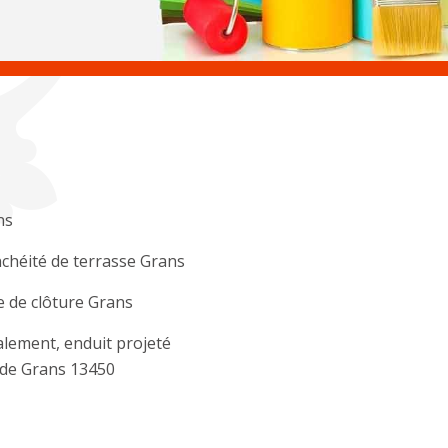
ns
chéité de terrasse Grans
 de clôture Grans
lement, enduit projeté
ade Grans 13450