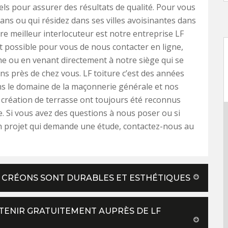
ls pour assurer des résultats de qualité. Pour vous
rans ou qui résidez dans ses villes avoisinantes dans
tre meilleur interlocuteur est notre entreprise LF
est possible pour vous de nous contacter en ligne,
e ou en venant directement à notre siège qui se
ns près de chez vous. LF toiture c’est des années
ans le domaine de la maçonnerie générale et nos
 création de terrasse ont toujours été reconnus
. Si vous avez des questions à nous poser ou si
n projet qui demande une étude, contactez-nous au
US CRÉONS SONT DURABLES ET ESTHÉTIQUES
BTENIR GRATUITEMENT AUPRÈS DE LF