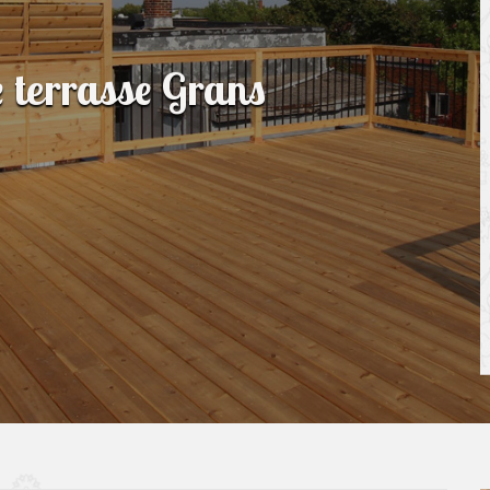
e terrasse Grans