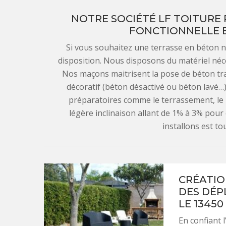
NOTRE SOCIÉTÉ LF TOITURE 
FONCTIONNELLE E
Si vous souhaitez une terrasse en béton n
disposition. Nous disposons du matériel néce
Nos maçons maitrisent la pose de béton trad
décoratif (béton désactivé ou béton lavé…
préparatoires comme le terrassement, le 
légère inclinaison allant de 1% à 3% pour
installons est tou
CRÉATIO
DES DÉP
LE 13450
En confiant 