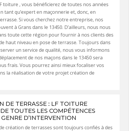
F toiture , vous bénéficierez de toutes nos années
en tant qu’expert en maçonnerie et, donc, en
terrasse. Si vous cherchez notre entreprise, nos
ouvent à Grans dans le 13450. D’ailleurs, nous nous
ns toute cette région pour fournir à nos clients des
de haut niveau en pose de terrasse. Toujours dans
éserver un service de qualité, nous vous informons
déplacement de nos maçons dans le 13450 sera
us frais. Vous pourrez ainsi mieux focaliser vos
s la réalisation de votre projet création de
N DE TERRASSE : LF TOITURE
 DE TOUTES LES COMPÉTENCES
 GENRE D’INTERVENTION
de création de terrasses sont toujours confiés à des