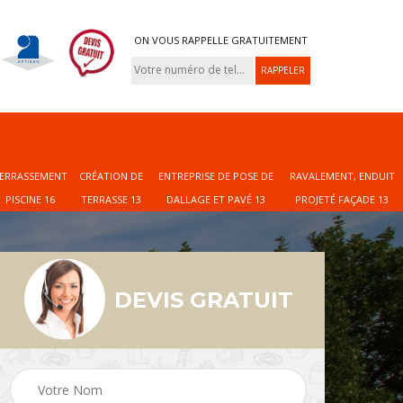
ON VOUS RAPPELLE GRATUITEMENT
ERRASSEMENT
CRÉATION DE
ENTREPRISE DE POSE DE
RAVALEMENT, ENDUIT
PISCINE 16
TERRASSE 13
DALLAGE ET PAVÉ 13
PROJETÉ FAÇADE 13
DEVIS GRATUIT