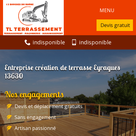
MENU
Devis gratuit
indisponible
indisponible
Entreprise création de terrasse Eyragues
13630
Nos engagements
Devis et déplacement gratuits
Sans engagement
Artisan passionné