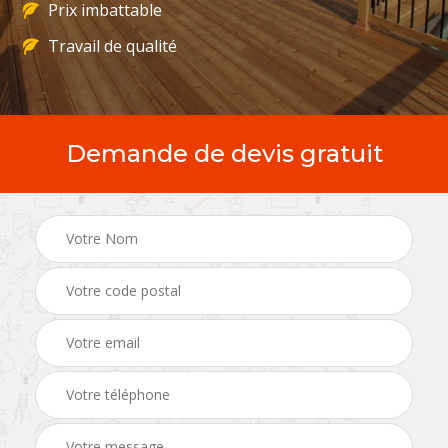
Prix imbattable
Travail de qualité
Demande de devis gratuit