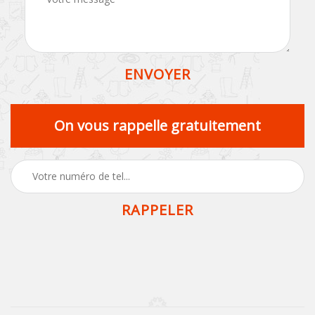
On vous rappelle gratuitement