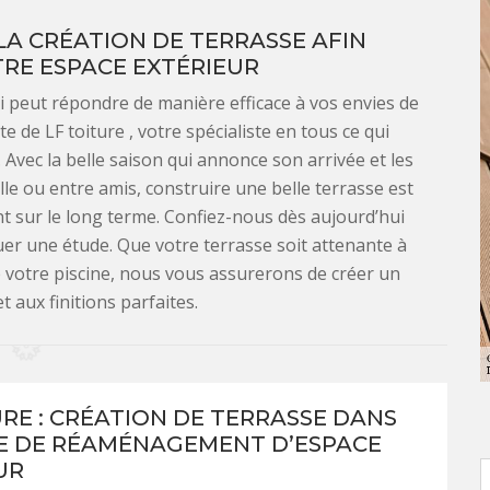
 LA CRÉATION DE TERRASSE AFIN
RE ESPACE EXTÉRIEUR
i peut répondre de manière efficace à vos envies de
e de LF toiture , votre spécialiste en tous ce qui
Avec la belle saison qui annonce son arrivée et les
le ou entre amis, construire une belle terrasse est
t sur le long terme. Confiez-nous dès aujourd’hui
uer une étude. Que votre terrasse soit attenante à
de votre piscine, nous vous assurerons de créer un
 aux finitions parfaites.
URE : CRÉATION DE TERRASSE DANS
E DE RÉAMÉNAGEMENT D’ESPACE
UR