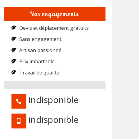
Nos engagements
Devis et déplacement gratuits
Sans engagement
Artisan passionné
Prix imbattable
Travail de qualité
indisponible
indisponible