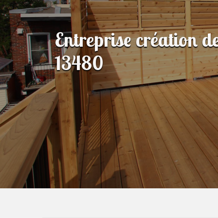
Entreprise création d
13480