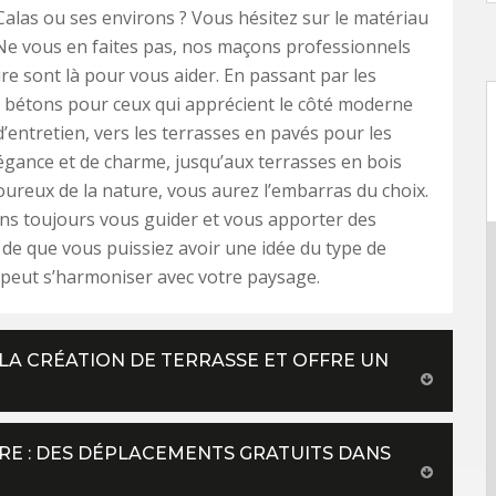
Calas ou ses environs ? Vous hésitez sur le matériau
Ne vous en faites pas, nos maçons professionnels
ure sont là pour vous aider. En passant par les
 bétons pour ceux qui apprécient le côté moderne
é d’entretien, vers les terrasses en pavés pour les
égance et de charme, jusqu’aux terrasses en bois
ureux de la nature, vous aurez l’embarras du choix.
s toujours vous guider et vous apporter des
n de que vous puissiez avoir une idée du type de
 peut s’harmoniser avec votre paysage.
LA CRÉATION DE TERRASSE ET OFFRE UN
RE : DES DÉPLACEMENTS GRATUITS DANS