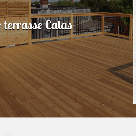
e terrasse Calas