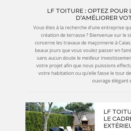
LF TOITURE : OPTEZ POUR
D’AMÉLIORER VOT
Vous êtes à la recherche d’une entreprise qu
création de terrasse ? Bienvenue sur le sit
concerne les travaux de maçonnerie à Calas. 
beaux jours que vous voulez passer en famil
sans aucun doute le meilleur investissemen
votre projet afin que nous puissions effect
votre habitation ou qu’elle fasse le tour 
ouvrage élégant et
LF TOIT
LE CADR
EXTÉRIE