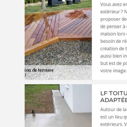
Vous avez e
extérieur ? 
proposer de 
de penser à
maison lors d
besoin de ré
création de 
aussi bien i
but est de p
votre image.
LF TOIT
ADAPTÉE
Autour de la 
est un lieu 
extérieurs. 