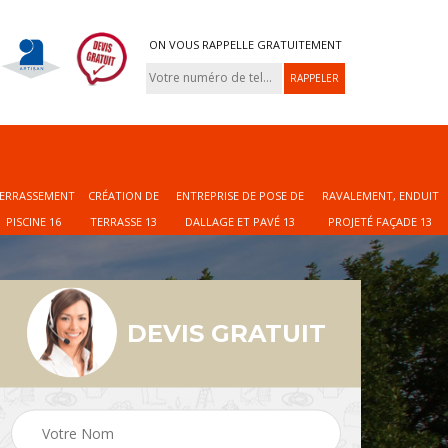
ON VOUS RAPPELLE GRATUITEMENT
ERRASSEMENT
CRÉATION DE
ENTREPRISE DE POSE DE
RAVALEMENT, ENDUIT
PISCINE 16
TERRASSE 13
DALLAGE ET PAVÉ 13
PROJETÉ FAÇADE 13
DEVIS GRATUIT