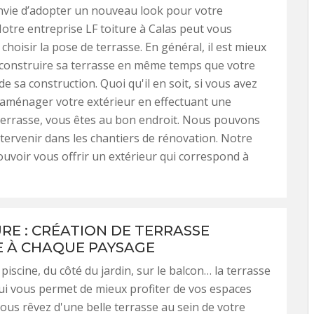
nvie d’adopter un nouveau look pour votre
Notre entreprise LF toiture à Calas peut vous
choisir la pose de terrasse. En général, il est mieux
 construire sa terrasse en même temps que votre
e sa construction. Quoi qu'il en soit, si vous avez
aménager votre extérieur en effectuant une
terrasse, vous êtes au bon endroit. Nous pouvons
ntervenir dans les chantiers de rénovation. Notre
ouvoir vous offrir un extérieur qui correspond à
URE : CRÉATION DE TERRASSE
 À CHAQUE PAYSAGE
piscine, du côté du jardin, sur le balcon… la terrasse
qui vous permet de mieux profiter de vos espaces
Vous rêvez d'une belle terrasse au sein de votre