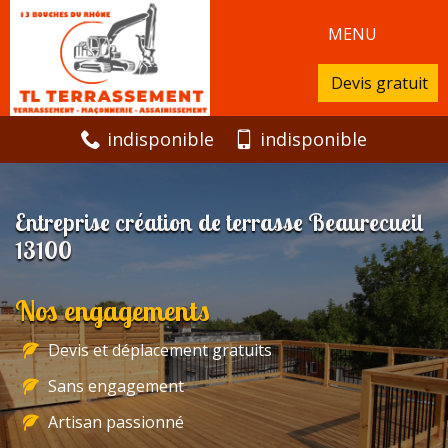
MENU
Devis gratuit
indisponible
indisponible
Entreprise création de terrasse Beaurecueil
13100
Nos engagements
Devis et déplacement gratuits
Sans engagement
Artisan passionné