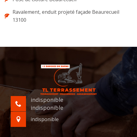
Ravalement, enduit projeté façade Beaurecueil
13100
indisponible
indisponible
indisponible