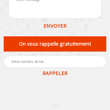
On vous rappelle gratuitement