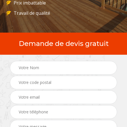
Prix imbattable
Travail de qualité
Demande de devis gratuit