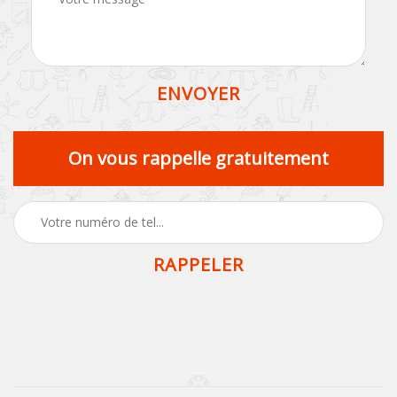
On vous rappelle gratuitement