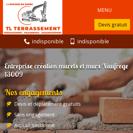
MENU
Devis gratuit
indisponible
indisponible
Entreprise création murets et murs Vaufrege
13009
Nos engagements
Devis et déplacement gratuits
Sans engagement
Artisan passionné