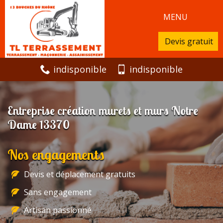
MENU
Devis gratuit
indisponible
indisponible
Entreprise création murets et murs Notre
Dame 13370
Nos engagements
Devis et déplacement gratuits
Sans engagement
Artisan passionné