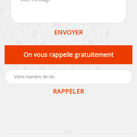
On vous rappelle gratuitement