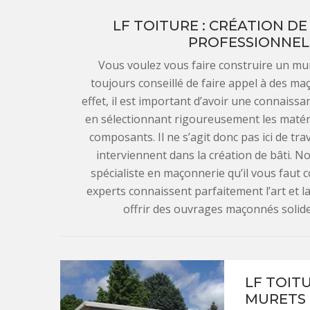
LF TOITURE : CRÉATION D
PROFESSIONNEL
Vous voulez vous faire construire un mur
toujours conseillé de faire appel à des m
effet, il est important d’avoir une connais
en sélectionnant rigoureusement les matéria
composants. Il ne s’agit donc pas ici de tr
interviennent dans la création de bâti. N
spécialiste en maçonnerie qu’il vous faut 
experts connaissent parfaitement l’art et 
offrir des ouvrages maçonnés solide
LF TOIT
MURETS 