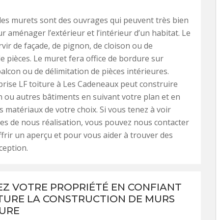
les murets sont des ouvrages qui peuvent très bien
r aménager l’extérieur et l’intérieur d’un habitat. Le
vir de façade, de pignon, de cloison ou de
e pièces. Le muret fera office de bordure sur
balcon ou de délimitation de pièces intérieures.
rise LF toiture à Les Cadeneaux peut construire
 ou autres bâtiments en suivant votre plan et en
es matériaux de votre choix. Si vous tenez à voir
s de nous réalisation, vous pouvez nous contacter
frir un aperçu et pour vous aider à trouver des
ception.
EZ VOTRE PROPRIÉTÉ EN CONFIANT
ITURE LA CONSTRUCTION DE MURS
URE