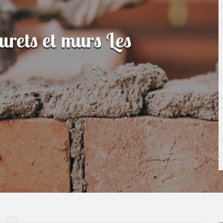
urets et murs Les