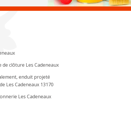
eneaux
 de clôture Les Cadeneaux
lement, enduit projeté
ade Les Cadeneaux 13170
onnerie Les Cadeneaux