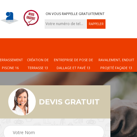
ON VOUS RAPPELLE GRATUITEMENT
ERRASSEMENT
CRÉATION DE
ENTREPRISE DE POSE DE
RAVALEMENT, ENDUIT
PISCINE 16
TERRASSE 13
DALLAGE ET PAVÉ 13
PROJETÉ FAÇADE 13
DEVIS GRATUIT