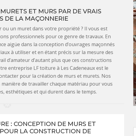
E MURETS ET MURS PAR DE VRAIS
S DE LA MAÇONNERIE
 ou un muret dans votre propriété ? Il vous est
açons professionnels pour ce genre de travaux. En
sance aigüe dans la conception d’ouvrages maçonnés
ux à utiliser et en étant précis sur la mesure des
avail d’amateur d’autant plus que ces constructions
otre entreprise LF toiture à Les Cadeneaux est le
contacter pour la création de murs et murets. Nos
la manière de travailler chaque matériau pour vous
s, esthétiques et qui durent dans le temps.
URE : CONCEPTION DE MURS ET
POUR LA CONSTRUCTION DE