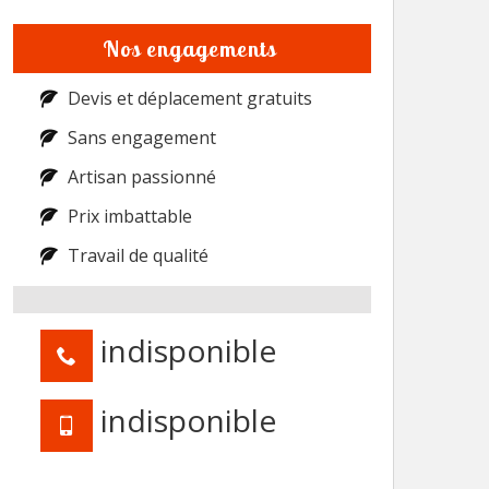
Nos engagements
Devis et déplacement gratuits
Sans engagement
Artisan passionné
Prix imbattable
Travail de qualité
indisponible
indisponible