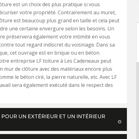
ôture est un choix des plus pratique si vous
écuriser votre propriété. Contrairement au muret,
ôture est beaucoup plus grand en taille et cela peut
re une certaine envergure selon les besoins. Un
re préservera également votre intimité en vous
ontre tout regard indiscret du voisinage. Dans sa
que, cet ouvrage est en brique ou en béton.
otre entreprise LF toiture à Les Cadeneaux peut
n mur de clôture avec des matériaux encore plus
mme le béton ciré, la pierre naturelle, etc. Avec LF
 travail sera également exécuté dans le respect des
POUR UN EXTÉRIEUR ET UN INTÉRIEUR