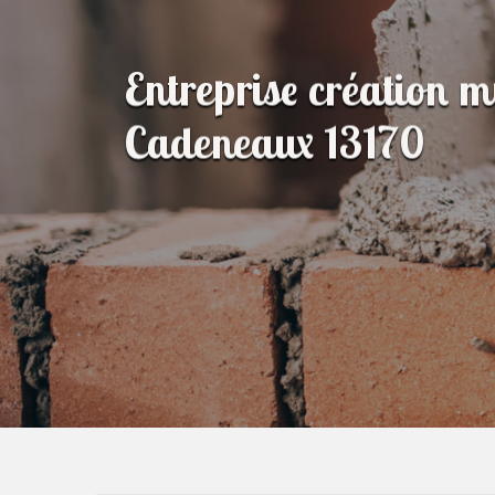
Entreprise création m
Cadeneaux 13170