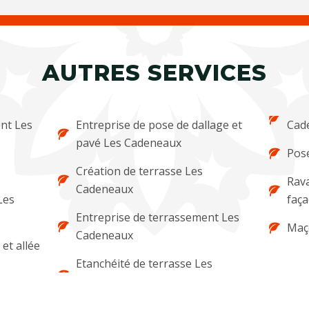
AUTRES SERVICES
ent Les
Entreprise de pose de dallage et
Cad
pavé Les Cadeneaux
Pose
Création de terrasse Les
Rava
Cadeneaux
Les
faç
Entreprise de terrassement Les
Maç
Cadeneaux
et allée
Etanchéité de terrasse Les