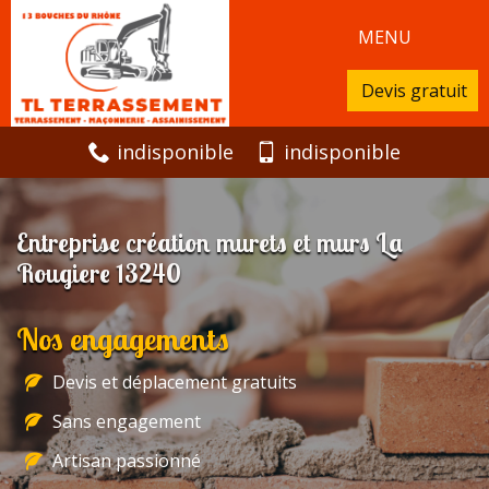
MENU
Devis gratuit
indisponible
indisponible
Entreprise création murets et murs La
Rougiere 13240
Nos engagements
Devis et déplacement gratuits
Sans engagement
Artisan passionné