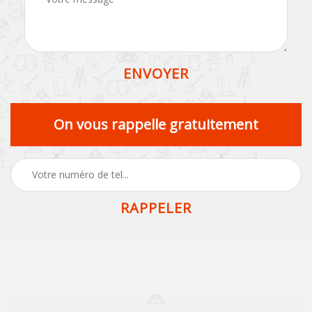
On vous rappelle gratuitement