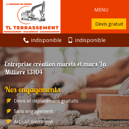
MENU
Devis gratuit
indisponible
indisponible
Entreprise création murets et murs La
Milliere 13104
Nos engagements
Devis et déplacement gratuits
Sans engagement
Artisan passionné