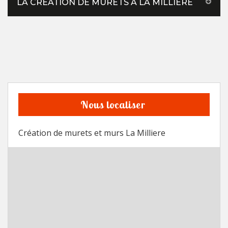
LA CRÉATION DE MURETS À LA MILLIERE
Nous localiser
Création de murets et murs La Milliere