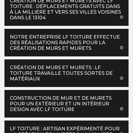
CRÉATION DE MURS ET MURETS AVEC LF
TOITURE : DÉPLACEMENTS GRATUITS DANS
À LA MILLIERE ET VERS SES VILLES VOISINES
DANS LE 13104
NOTRE ENTREPRISE LF TOITURE EFFECTUE
DES RÉALISATIONS RAPIDES POUR LA
CRÉATION DE MURS ET MURETS
CRÉATION DE MURS ET MURETS : LF
TOITURE TRAVAILLE TOUTES SORTES DE
MATÉRIAUX
CONSTRUCTION DE MUR ET DE MURETS
POUR UN EXTÉRIEUR ET UN INTÉRIEUR
DESIGN AVEC LF TOITURE
LF TOITURE : ARTISAN EXPÉRIMENTÉ POUR