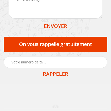
On vous rappelle gratuitement