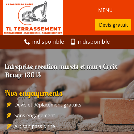
MENU
Devis gratuit
indisponible
indisponible
Entreprise création murets et murs Croix
Rouge 13013
Nos engagements
Devis et déplacement gratuits
Sans engagement
Artisan passionné