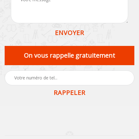
On vous rappelle gratuitement