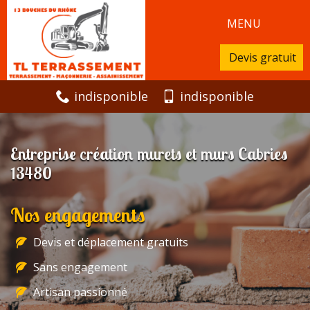
MENU
Devis gratuit
indisponible
indisponible
Entreprise création murets et murs Cabries
13480
Nos engagements
Devis et déplacement gratuits
Sans engagement
Artisan passionné