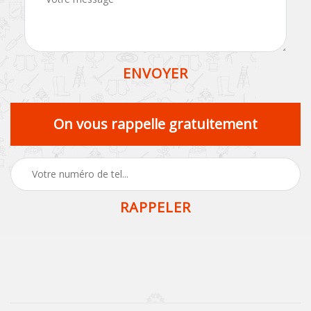
On vous rappelle gratuitement