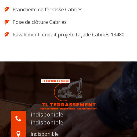
Etanchéité de terrasse Cabries
Pose de clôture Cabries
Ravalement, enduit projeté façade Cabries 13480
indisponible
indisponible
indisponible