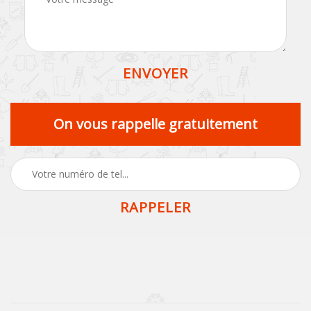
On vous rappelle gratuitement