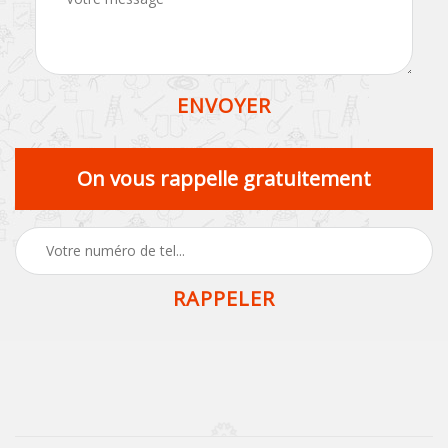
On vous rappelle gratuitement