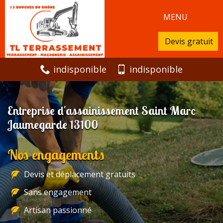
MENU
Devis gratuit
indisponible
indisponible
Entreprise d'assainissement Saint Marc
Jaumegarde 13100
Nos engagements
Devis et déplacement gratuits
Sans engagement
Artisan passionné