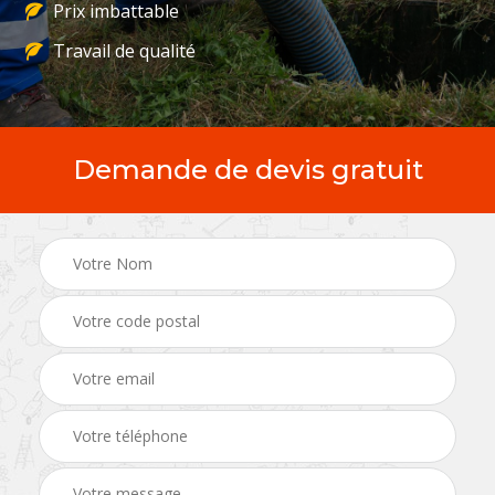
Prix imbattable
Travail de qualité
Demande de devis gratuit