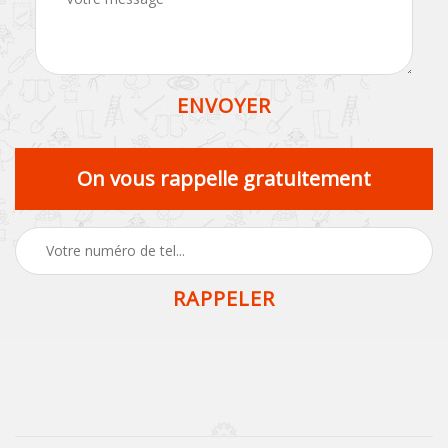
On vous rappelle gratuitement