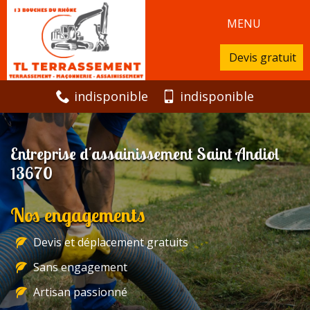
MENU
Devis gratuit
indisponible
indisponible
Entreprise d'assainissement Saint Andiol
13670
Nos engagements
Devis et déplacement gratuits
Sans engagement
Artisan passionné