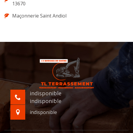
13670
Maçonnerie Saint Andiol
indisponible
indisponible
indisponible