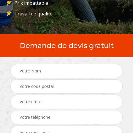
Prix imbattable
Travail de qualité
Demande de devis gratuit