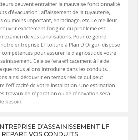
cteurs peuvent entraîner la mauvaise fonctionnalité
its d’évacuation : affaissement de la tuyauterie,
 ou moins important, enracinage, etc. Le meilleur
ouvrir exactement l’origine du problème est
un examen de vos canalisations. Pour ce genre
 notre entreprise LF toiture à Plan D Orgon dispose
s compétences pour assurer le diagnostic de votre
sainissement. Cela se fera efficacement à l’aide
 que nous allons introduire dans les conduits.
s ainsi découvrir en temps réel ce qui peut
 l’efficacité de votre installation. Une estimation
s travaux de réparation ou de rénovation sera
de besoin.
NTREPRISE D’ASSAINISSEMENT LF
 RÉPARE VOS CONDUITS