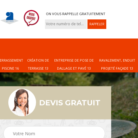
ON VOUS RAPPELLE GRATUITEMENT
ERRASSEMENT
CRÉATION DE
ENTREPRISE DE POSE DE
RAVALEMENT, ENDUIT
PISCINE 16
TERRASSE 13
DALLAGE ET PAVÉ 13
PROJETÉ FAÇADE 13
DEVIS GRATUIT