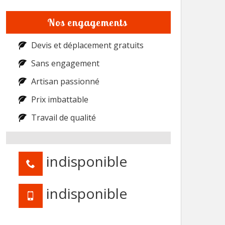
Nos engagements
Devis et déplacement gratuits
Sans engagement
Artisan passionné
Prix imbattable
Travail de qualité
indisponible
indisponible