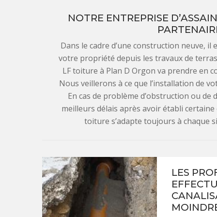
NOTRE ENTREPRISE D’ASSAIN
PARTENAIR
Dans le cadre d’une construction neuve, il e
votre propriété depuis les travaux de terra
LF toiture à Plan D Orgon va prendre en c
Nous veillerons à ce que l’installation de v
En cas de problème d’obstruction ou de d
meilleurs délais après avoir établi certaine 
toiture s’adapte toujours à chaque si
LES PRO
EFFECTU
CANALIS
MOINDR