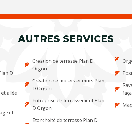
AUTRES SERVICES
Création de terrasse Plan D
Org
Orgon
Plan D
Pose
Création de murets et murs Plan
Rava
D Orgon
et allée
faç
Entreprise de terrassement Plan
Maç
D Orgon
lage et
Etanchéité de terrasse Plan D