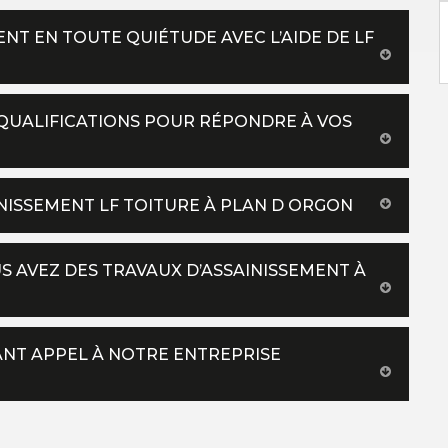
ENT EN TOUTE QUIÉTUDE AVEC L’AIDE DE LF
 QUALIFICATIONS POUR RÉPONDRE À VOS
AINISSEMENT LF TOITURE À PLAN D ORGON
US AVEZ DES TRAVAUX D’ASSAINISSEMENT À
SANT APPEL À NOTRE ENTREPRISE