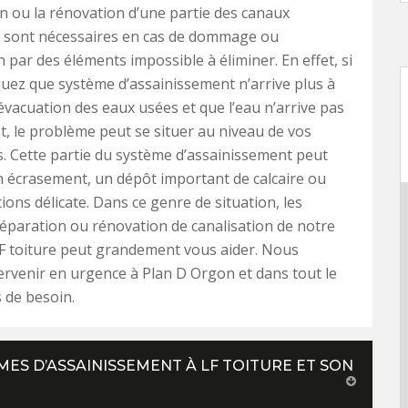
n ou la rénovation d’une partie des canaux
n sont nécessaires en cas de dommage ou
n par des éléments impossible à éliminer. En effet, si
ez que système d’assainissement n’arrive plus à
’évacuation des eaux usées et que l’eau n’arrive pas
, le problème peut se situer au niveau de vos
s. Cette partie du système d’assainissement peut
n écrasement, un dépôt important de calcaire ou
ions délicate. Dans ce genre de situation, les
réparation ou rénovation de canalisation de notre
F toiture peut grandement vous aider. Nous
rvenir en urgence à Plan D Orgon et dans tout le
 de besoin.
MES D’ASSAINISSEMENT À LF TOITURE ET SON