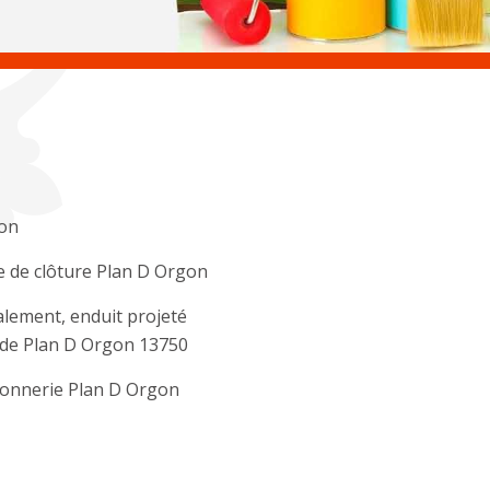
on
 de clôture Plan D Orgon
lement, enduit projeté
ade Plan D Orgon 13750
onnerie Plan D Orgon