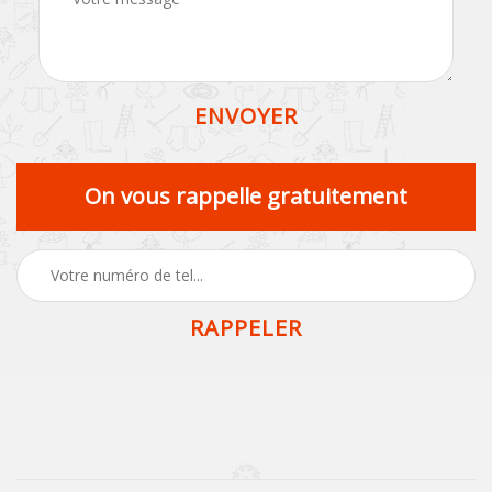
On vous rappelle gratuitement