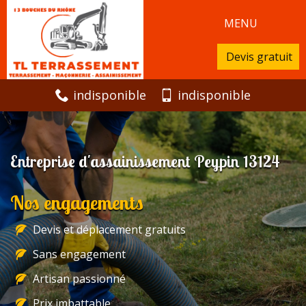
MENU
Devis gratuit
indisponible
indisponible
Entreprise d'assainissement Peypin 13124
Nos engagements
Devis et déplacement gratuits
Sans engagement
Artisan passionné
Prix imbattable