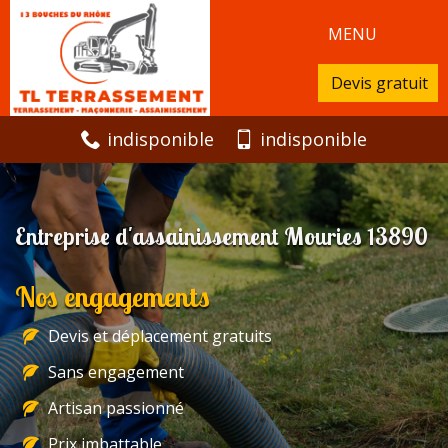
MENU
Devis gratuit
indisponible
indisponible
Entreprise d'assainissement Mouries 13890
Nos engagements
Devis et déplacement gratuits
Sans engagement
Artisan passionné
Prix imbattable