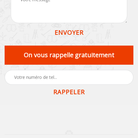
On vous rappelle gratuitement