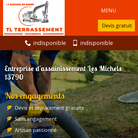
MENU
Devis gratuit
indisponible
indisponible
Entreprise d'assainissement Les Michels
13790
Nos engagements
Devis et déplacement gratuits
Sans engagement
Artisan passionné