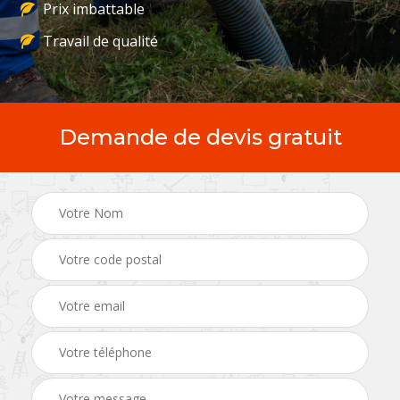
Prix imbattable
Travail de qualité
Demande de devis gratuit