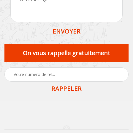
On vous rappelle gratuitement