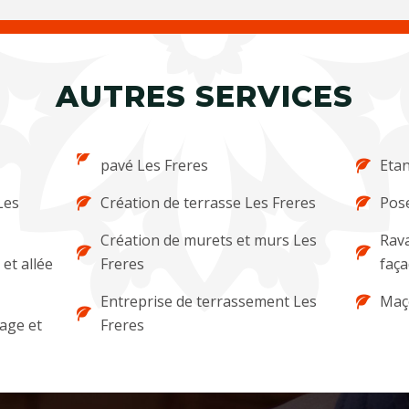
AUTRES SERVICES
pavé Les Freres
Etan
Les
Création de terrasse Les Freres
Pose
Création de murets et murs Les
Rava
et allée
Freres
faça
Entreprise de terrassement Les
Maç
lage et
Freres