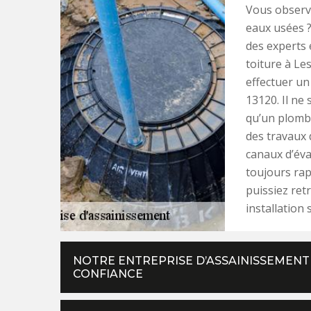
Vous observe
eaux usées ?
des experts 
toiture à Les
effectuer un
13120. Il ne
qu’un plomb
des travaux 
canaux d’éva
toujours rap
puissiez ret
installation 
NOTRE ENTREPRISE D’ASSAINISSEMENT
CONFIANCE