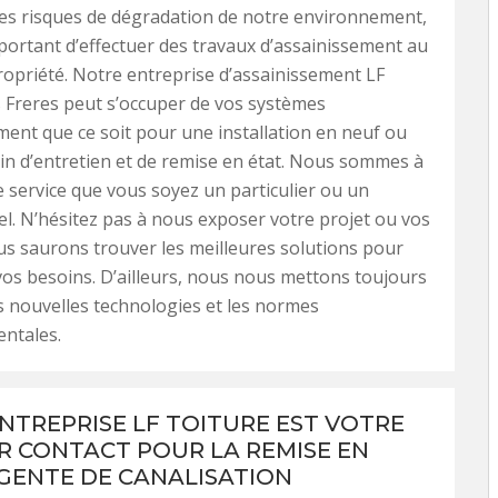
les risques de dégradation de notre environnement,
important d’effectuer des travaux d’assainissement au
ropriété. Notre entreprise d’assainissement LF
s Freres peut s’occuper de vos systèmes
ment que ce soit pour une installation en neuf ou
in d’entretien et de remise en état. Nous sommes à
e service que vous soyez un particulier ou un
l. N’hésitez pas à nous exposer votre projet ou vos
us saurons trouver les meilleures solutions pour
os besoins. D’ailleurs, nous nous mettons toujours
es nouvelles technologies et les normes
ntales.
NTREPRISE LF TOITURE EST VOTRE
R CONTACT POUR LA REMISE EN
GENTE DE CANALISATION