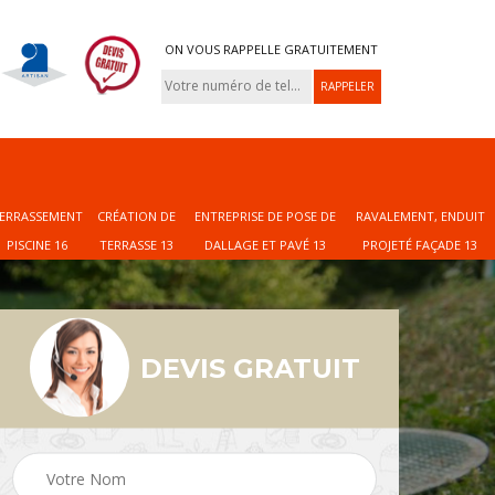
ON VOUS RAPPELLE GRATUITEMENT
ERRASSEMENT
CRÉATION DE
ENTREPRISE DE POSE DE
RAVALEMENT, ENDUIT
PISCINE 16
TERRASSE 13
DALLAGE ET PAVÉ 13
PROJETÉ FAÇADE 13
DEVIS GRATUIT