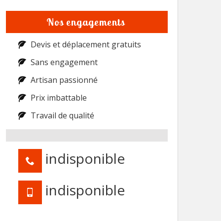
Nos engagements
Devis et déplacement gratuits
Sans engagement
Artisan passionné
Prix imbattable
Travail de qualité
indisponible
indisponible