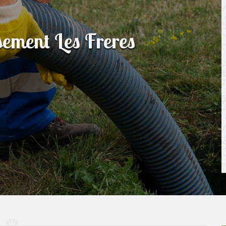
sement Les Freres