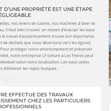
NT D’UNE PROPRIÉTÉ EST UNE ÉTAPE
ÉGLIGEABLE
ttes, nos éviers de cuisine, nos machines à laver et
’eau, il faut bien trouver un moyen d’évacuer les eaux
e le travail d’assainissement trouve son importance.
 et de déchets que nous déversons vers les égouts
. Pour protéger notre environnement et préserver
iété, notre entreprise LF toiture à Les Freres peut
ndividuel selon votre localisation. Les eaux usées
n d’éliminer les rejets toxiques.
URE EFFECTUE DES TRAVAUX
NISSEMENT CHEZ LES PARTICULIERS
PROFESSIONNELS