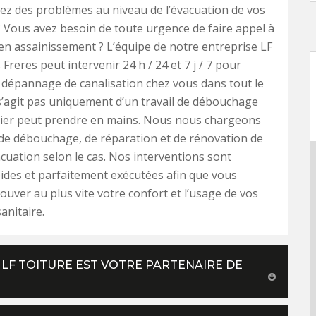
z des problèmes au niveau de l’évacuation de vos
 Vous avez besoin de toute urgence de faire appel à
en assainissement ? L’équipe de notre entreprise LF
 Freres peut intervenir 24 h / 24 et 7 j / 7 pour
 dépannage de canalisation chez vous dans tout le
 s’agit pas uniquement d’un travail de débouchage
ier peut prendre en mains. Nous nous chargeons
de débouchage, de réparation et de rénovation de
cuation selon le cas. Nos interventions sont
ides et parfaitement exécutées afin que vous
rouver au plus vite votre confort et l’usage de vos
sanitaire.
 LF TOITURE EST VOTRE PARTENAIRE DE