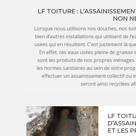
LF TOITURE : L’ASSAINISSEME
NON N
Lorsque nous utilisons nos douches, nos toile
bien d’autres installations qui utilisent de l
usées qui en résultent. C’est justement là qu
En effet, ces eaux usées pleine de graisse
sont les produits de nos propres ménages
les normes sanitaires au sein de votre propr
effectuer un assainissement collectif ou i
seront ainsi recyclées afi
LF TOIT
D’ASSAI
ET LES 