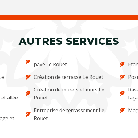
AUTRES SERVICES
pavé Le Rouet
Etan
Le
Création de terrasse Le Rouet
Pose
Création de murets et murs Le
Rava
et allée
Rouet
faça
Entreprise de terrassement Le
Maç
lage et
Rouet