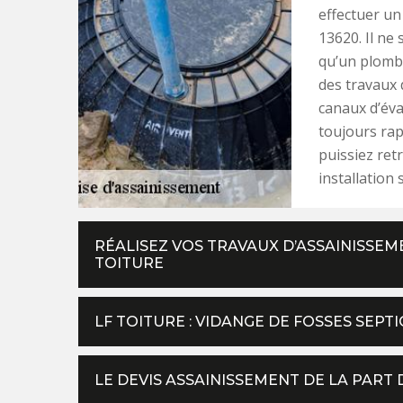
effectuer un
13620. Il ne
qu’un plomb
des travaux 
canaux d’éva
toujours rap
puissiez ret
installation 
RÉALISEZ VOS TRAVAUX D’ASSAINISSEM
TOITURE
LF TOITURE : VIDANGE DE FOSSES SEP
LE DEVIS ASSAINISSEMENT DE LA PART 