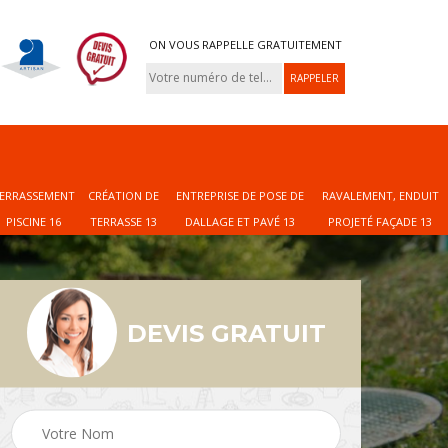
ON VOUS RAPPELLE GRATUITEMENT
ERRASSEMENT
CRÉATION DE
ENTREPRISE DE POSE DE
RAVALEMENT, ENDUIT
PISCINE 16
TERRASSE 13
DALLAGE ET PAVÉ 13
PROJETÉ FAÇADE 13
DEVIS GRATUIT