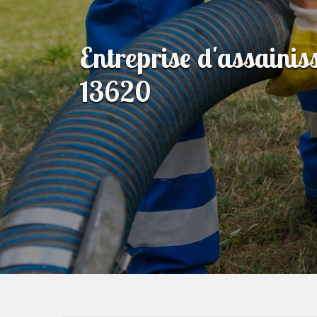
Entreprise d'assaini
13620