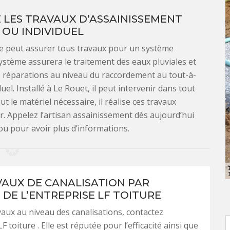
 LES TRAVAUX D’ASSAINISSEMENT
 OU INDIVIDUEL
ure peut assurer tous travaux pour un système
 système assurera le traitement des eaux pluviales et
es réparations au niveau du raccordement au tout-à-
uel. Installé à Le Rouet, il peut intervenir dans tout
 le matériel nécessaire, il réalise ces travaux
. Appelez l’artisan assainissement dès aujourd’hui
ou pour avoir plus d’informations.
VAUX DE CANALISATION PAR
 DE L’ENTREPRISE LF TOITURE
vaux au niveau des canalisations, contactez
LF toiture . Elle est réputée pour l’efficacité ainsi que