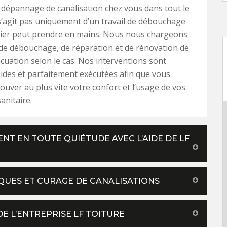
 dépannage de canalisation chez vous dans tout le
 s’agit pas uniquement d’un travail de débouchage
ier peut prendre en mains. Nous nous chargeons
de débouchage, de réparation et de rénovation de
cuation selon le cas. Nos interventions sont
ides et parfaitement exécutées afin que vous
rouver au plus vite votre confort et l’usage de vos
sanitaire.
ENT EN TOUTE QUIÉTUDE AVEC L’AIDE DE LF
TIQUES ET CURAGE DE CANALISATIONS
DE L’ENTREPRISE LF TOITURE