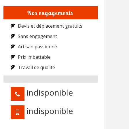
Nos engagements
Devis et déplacement gratuits
Sans engagement
Artisan passionné
Prix imbattable
Travail de qualité
indisponible
indisponible