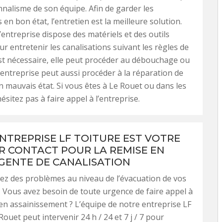
nnalisme de son équipe. Afin de garder les
 en bon état, l’entretien est la meilleure solution.
l’entreprise dispose des matériels et des outils
r entretenir les canalisations suivant les règles de
c’est nécessaire, elle peut procéder au débouchage ou
’entreprise peut aussi procéder à la réparation de
n mauvais état. Si vous êtes à Le Rouet ou dans les
ésitez pas à faire appel à l’entreprise.
NTREPRISE LF TOITURE EST VOTRE
R CONTACT POUR LA REMISE EN
GENTE DE CANALISATION
z des problèmes au niveau de l’évacuation de vos
 Vous avez besoin de toute urgence de faire appel à
en assainissement ? L’équipe de notre entreprise LF
Rouet peut intervenir 24 h / 24 et 7 j / 7 pour